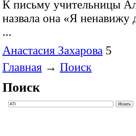
К письму учительницы Ал
назвала она «Я ненавижу 
...
Анастасия Захарова
5
Главная
→
Поиск
Поиск