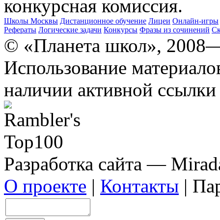
конкурсная комиссия.
Школы Москвы
Дистанционное обучение
Лицеи
Онлайн-игры
Рефераты
Логические задачи
Конкурсы
Фразы из сочинений
Ск
© «Планета школ», 2008
Использование материало
наличии активной ссылки 
Разработка сайта — Mirada
О проекте
|
Контакты
| Па