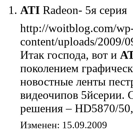
ATI
Radeon- 5я серия
http://woitblog.com/wp
content/uploads/2009/0
Итак господа, вот и
AT
поколением графическ
новостные ленты пест
видеочипов 5йсерии. 
решения – HD5870/50,
Изменен: 15.09.2009