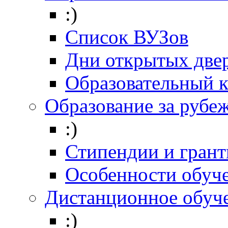
:)
Список ВУЗов
Дни открытых две
Образовательный 
Образование за рубе
:)
Стипендии и гран
Особенности обуч
Дистанционное обуч
:)