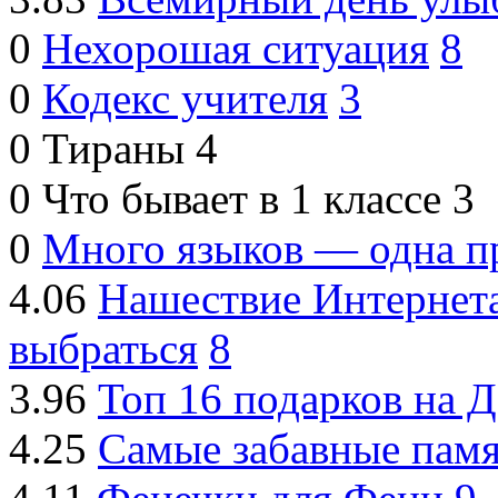
0
Нехорошая ситуация
8
0
Кодекс учителя
3
0
Тираны
4
0
Что бывает в 1 классе
3
0
Много языков — одна п
4.06
Нашествие Интернета
выбраться
8
3.96
Топ 16 подарков на 
4.25
Самые забавные пам