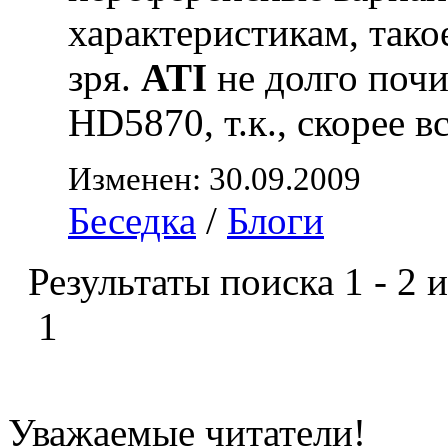
характеристикам, тако
зря.
ATI
не долго почи
HD5870, т.к., скорее в
Изменен: 30.09.2009
Беседка
/
Блоги
Результаты поиска 1 - 2 и
1
Уважаемые читатели!