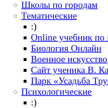
Школы по городам
Тематические
:)
Online учебник по
Биология Онлайн
Военное искусство
Cайт ученика В. К
Парк «Усадьба Тр
Психологические
:)