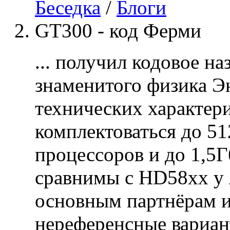
Беседка
/
Блоги
GT300 - код Ферми
... получил кодовое на
знаменитого физика Э
технических характери
комплектоваться до 5
процессоров и до 1,5Г
сравнимы с HD58xx у
основным партнёрам и
нереференсные вариан