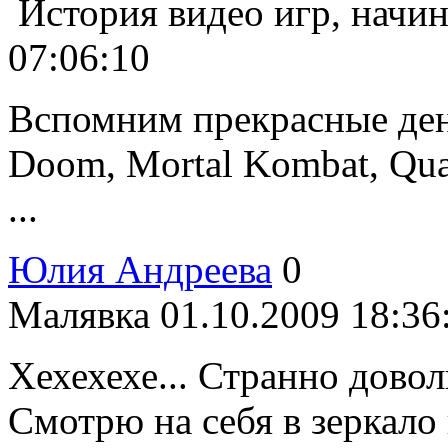
История видео игр, начин
07:06:10
Вспомним прекрасные день
Doom, Mortal Kombat, Qua
...
Юлия Андреева
0
Малявка
01.10.2009 18:36
Хехехехе... Странно довол
Смотрю на себя в зеркало 