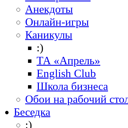
Анекдоты
Онлайн-игры
Каникулы
:)
ТА «Апрель»
English Club
Школа бизнеса
Обои на рабочий сто
Беседка
:)