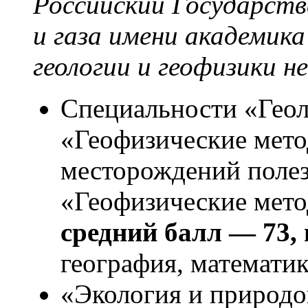
Российский Государст
и газа имени академик
геологии и геофизики н
Специальности «Геоло
«Геофизические мето
месторождений поле
«Геофизические мето
средний балл — 73,
география, математик
«Экология и природо