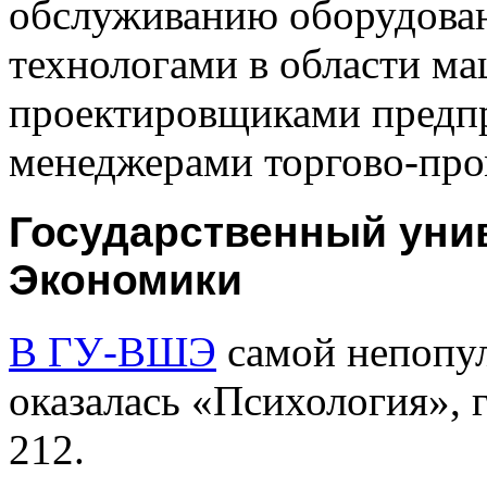
обслуживанию оборудован
технологами в области м
проектировщиками предпр
менеджерами торгово-пр
Государственный уни
Экономики
В ГУ-ВШЭ
самой непопу
оказалась «Психология», 
212.