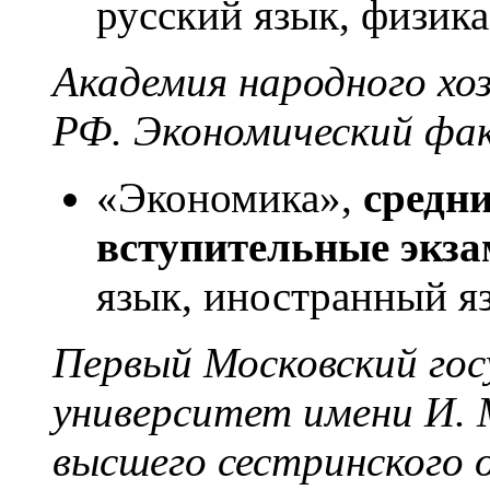
русский язык, физика
Академия народного хо
РФ. Экономический фа
«Экономика»,
средни
вступительные экз
язык, иностранный я
Первый Московский го
университет имени И. 
высшего сестринского о