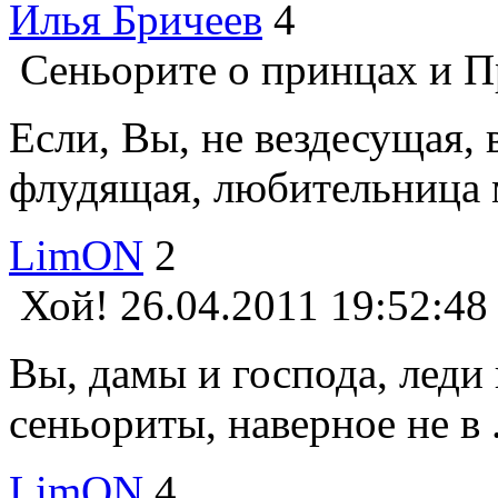
Илья Бричеев
4
Сеньорите о принцах и 
Если, Вы, не вездесущая,
флудящая, любительница м
LimON
2
Хой!
26.04.2011 19:52:48
Вы, дамы и господа, леди
сеньориты, наверное не в .
LimON
4