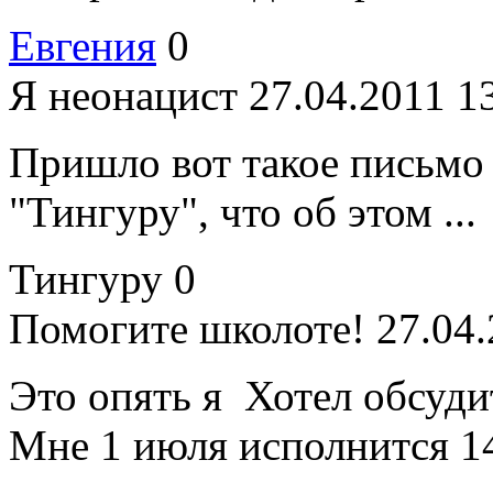
Евгения
0
Я неонацист
27.04.2011 1
Пришло вот такое письмо
"Тингуру", что об этом ...
Тингуру
0
Помогите школоте!
27.04.
Это опять я
Хотел обсудит
Мне 1 июля исполнится 14.