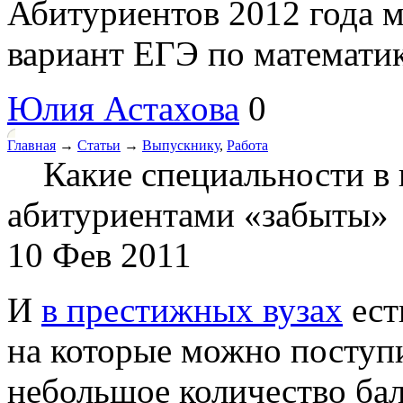
Абитуриентов 2012 года 
вариант ЕГЭ по математике
Юлия Астахова
0
Главная
→
Статьи
→
Выпускнику
,
Работа
Какие специальности в
абитуриентами «забыты»
10 Фев 2011
И
в престижных вузах
ест
на которые можно поступи
небольшое количество ба