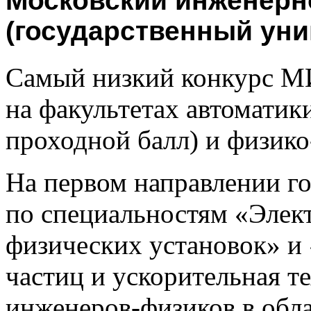
Московский инженерн
(государственный уни
Самый низкий конкурс М
на факультетах автоматик
проходной балл) и физико
На первом направлении г
по специальностям «Элект
физических установок» и
частиц и ускорительная т
инженеров-физиков в обл