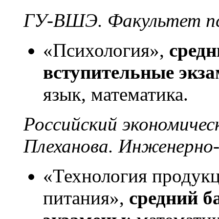
ГУ-ВШЭ. Факультет пс
«Психология»,
средн
вступительные экз
язык, математика.
Российский экономичес
Плеханова. Инженерно
«Технология продук
питания»,
средний б