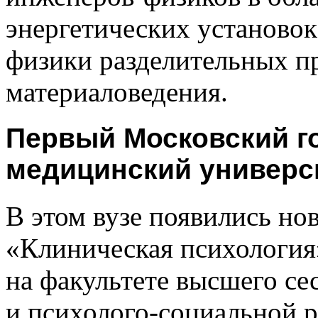
энергетических установок
физики разделительных пр
материаловедения.
Первый Московский г
медицинский универси
В этом вузе появились но
«Клиническая психология
на факультете высшего се
и психолого-социальной р