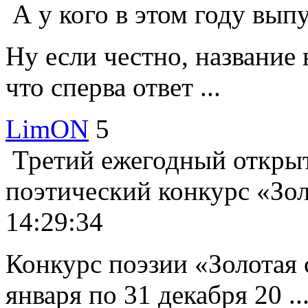
А у кого в этом году вы
Ну если честно, название 
что сперва ответ ...
LimON
5
Третий ежегодный откр
поэтический конкурс «Зо
14:29:34
Конкурс поэзии «Золотая 
января по 31 декабря 20 ..