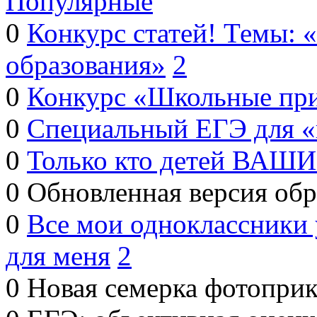
Популярные
0
Конкурс статей! Темы: 
образования»
2
0
Конкурс «Школьные пр
0
Специальный ЕГЭ для 
0
Только кто детей ВАШИ
0
Обновленная версия обр
0
Все мои одноклассники
для меня
2
0
Новая семерка фотопри