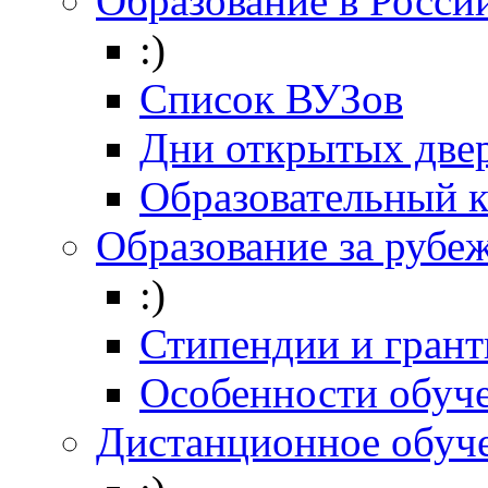
Образование в Росси
:)
Список ВУЗов
Дни открытых две
Образовательный 
Образование за рубе
:)
Стипендии и гран
Особенности обуч
Дистанционное обуч