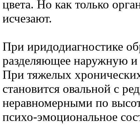
цвета. Но как только орга
исчезают.
При иридодиагностике об
разделяющее наружную и
При тяжелых хронических
становится овальной с р
неравномерными по высоте
психо-эмоциональное сост