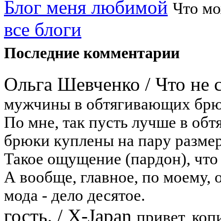
Блог меня любимой
Что мож
все блоги
Последние комментарии
Ольга Шевченко
/
Что не 
мужчины в обтягивающих брю
По мне, так пусть лучше в об
брюки куплены на пару размер
Такое ощущение (пардон), что
А вообще, главное, по моему, 
мода - дело десятое.
гость.
/
X-Japan
привет, коп