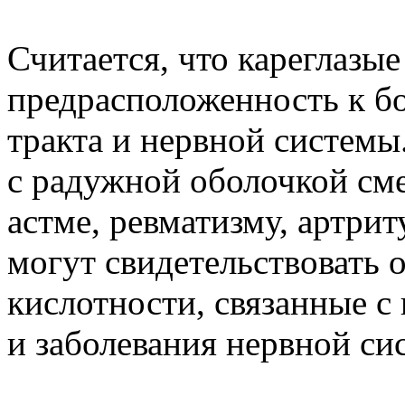
Считается, что кареглазы
предрасположенность к б
тракта и нервной системы
с радужной оболочкой см
астме, ревматизму, артриту
могут свидетельствовать 
кислотности, связанные с
и заболевания нервной си