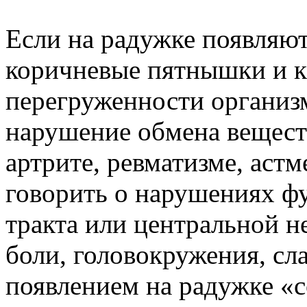
Если на радужке появляют
коричневые пятнышки и кр
перегруженности организ
нарушение обмена веществ
артрите, ревматизме, аст
говорить о нарушениях ф
тракта или центральной н
боли, головокружения, сл
появлением на радужке «