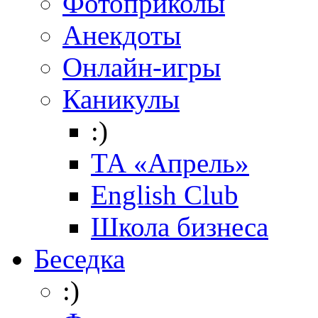
Фотоприколы
Анекдоты
Онлайн-игры
Каникулы
:)
ТА «Апрель»
English Club
Школа бизнеса
Беседка
:)