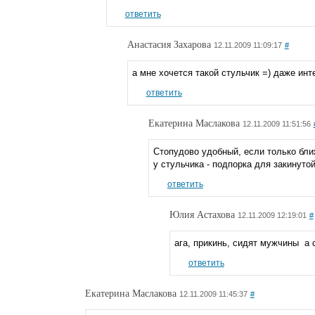
ответить
Анастасия Захарова
12.11.2009 11:09:17
#
а мне хочется такой стульчик =) даже ин
ответить
Екатерина Маслакова
12.11.2009 11:51:56
Стопудово удобный, если только бли
у стульчика - подпорка для закинутой
ответить
Юлия Астахова
12.11.2009 12:19:01
#
ага, прикинь, сидят мужчины
а с
ответить
Екатерина Маслакова
12.11.2009 11:45:37
#