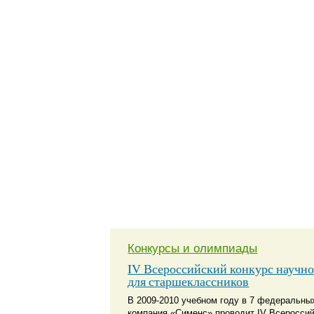
Конкурсы и олимпиады
IV Всероссийский конкурс научн
для старшеклассников
В 2009-2010 учебном году в 7 федеральны
компания «Сименс» проводит IV Всероссий