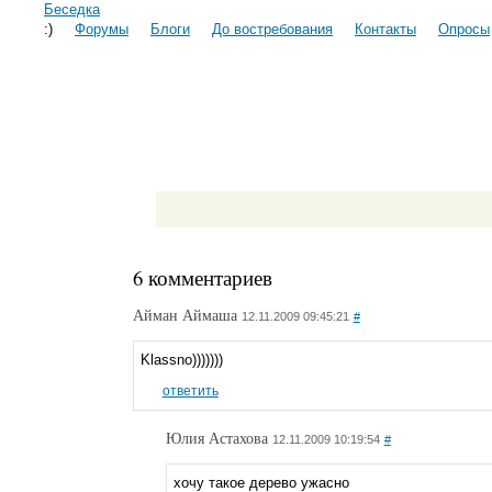
Беседка
:)
Форумы
Блоги
До востребования
Контакты
Опросы
6 комментариев
Айман Аймаша
12.11.2009 09:45:21
#
Klassno)))))))
ответить
Юлия Астахова
12.11.2009 10:19:54
#
хочу такое дерево ужасно