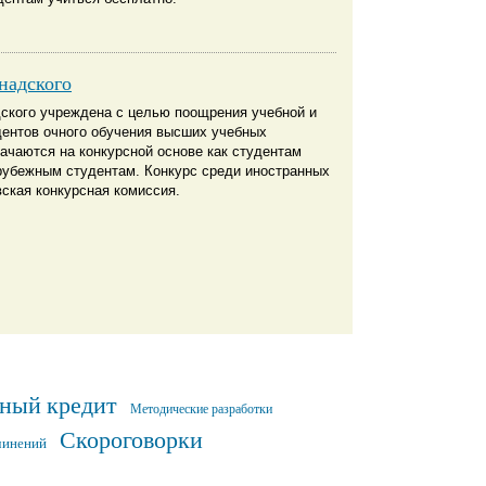
надского
дского учреждена с целью поощрения учебной и
дентов очного обучения высших учебных
ачаются на конкурсной основе как студентам
арубежным студентам. Конкурс среди иностранных
ская конкурсная комиссия.
ный кредит
Методические разработки
Скороговорки
чинений