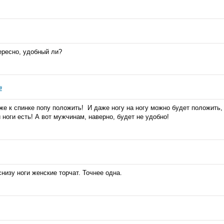
тересно, удобный ли?
#
же к спинке попу положить!
И даже ногу на ногу можно будет положить, 
 ноги есть! А вот мужчинам, наверно, будет не удобно!
низу ноги женские торчат. Точнее одна.