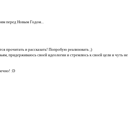
рям перед Новым Годом...
ется прочитать и рассказать! Попробую реализовать ;)
узьям, придерживаюсь своей идеологии и стремлюсь к своей цели и чуть не
нечно! :D