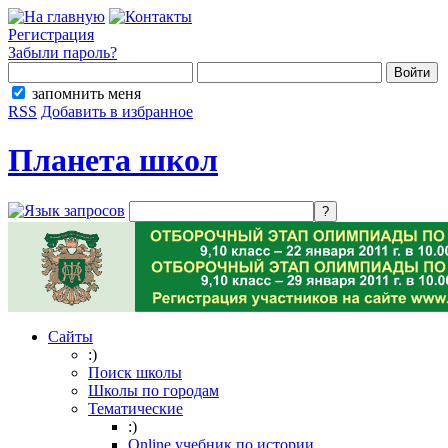
Регистрация
Забыли пароль?
запомнить меня
RSS
Добавить в избранное
Планета школ
Сайты
:)
Поиск школы
Школы по городам
Тематические
:)
Online учебник по истории