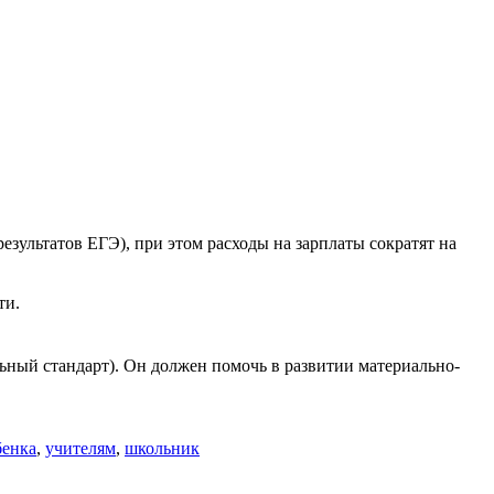
результатов ЕГЭ), при этом расходы на зарплаты сократят на
ти.
ьный стандарт). Он должен помочь в развитии материально-
бенка
,
учителям
,
школьник