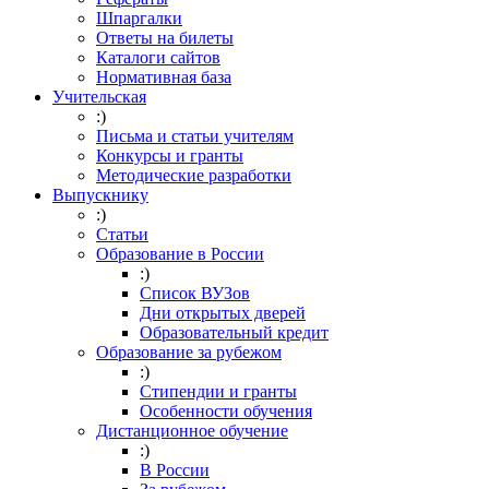
Шпаргалки
Ответы на билеты
Каталоги сайтов
Нормативная база
Учительская
:)
Письма и статьи учителям
Конкурсы и гранты
Методические разработки
Выпускнику
:)
Статьи
Образование в России
:)
Список ВУЗов
Дни открытых дверей
Образовательный кредит
Образование за рубежом
:)
Стипендии и гранты
Особенности обучения
Дистанционное обучение
:)
В России