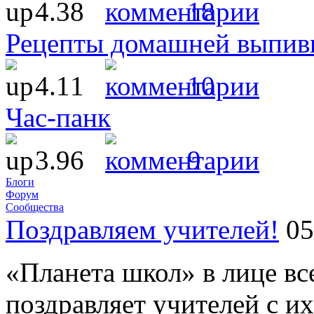
4.38
18
Рецепты домашней выпив
4.11
10
Час-панк
3.96
9
Блоги
Форум
Сообщества
Поздравляем учителей!
05
«Планета школ» в лице в
поздравляет учителей с и