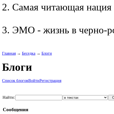
Самая читающая нация 
ЭМО - жизнь в черно-р
Главная
→
Беседка
→
Блоги
Блоги
Список блогов
Войти
Регистрация
Найти:
Сообщения