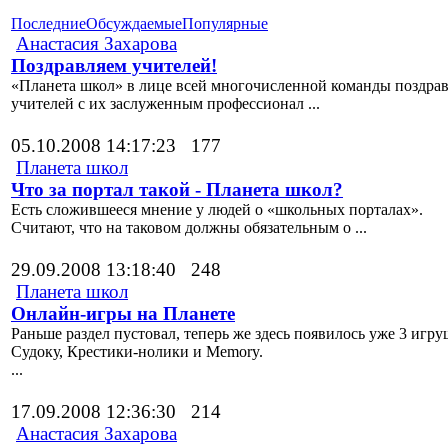
Последние
Обсуждаемые
Популярные
Анастасия Захарова
Поздравляем учителей!
«Планета школ» в лице всей многочисленной команды поздрав
учителей с их заслуженным профессионал ...
05.10.2008 14:17:23
177
Планета школ
Что за портал такой - Планета школ?
Есть сложившееся мнение у людей о «школьных порталах».
Считают, что на таковом должны обязательным о ...
29.09.2008 13:18:40
248
Планета школ
Онлайн-игры на Планете
Раньше раздел пустовал, теперь же здесь появилось уже 3 игру
Судоку, Крестики-нолики и Memory.
...
17.09.2008 12:36:30
214
Анастасия Захарова