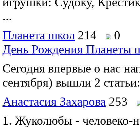
игрушки: Судоку, Крести
...
Планета школ
214
0
День Рождения Планеты 
Сегодня впервые о нас нап
сентября) вышли 2 статьи:
Анастасия Захарова
253
Жуколюбы - человеко-н