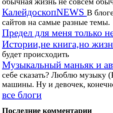
обычная жизнь не совсем обыч
КалейдоскопNEWS
В блог
сайтов на самые разные темы.
Предел для меня только н
Истории,не книга,но жизн
будет происходить
Музыкальный маньяк и ав
себе сказать? Люблю музыку (P
машины. Ну и девочек, конечн
все блоги
Последние комментарии