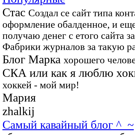
Стас
Создал се сайт типа конта
оформление обалденное, и еще
получаю денег с етого сайта з
Фабрики журналов за такую р
Блог Марка
хорошего челов
СКА или как я люблю хок
хоккей - мой мир!
Мария
zhalkij
Самый кавайный блог ^_~