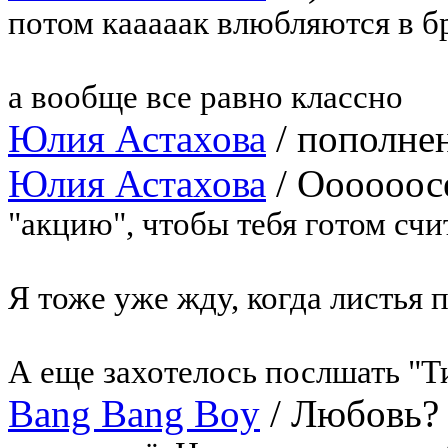
потом кааааак влюбляются в 
а вообще все равно классно
Юлия Астахова
/
пополнен
Юлия Астахова
/
Оооооос
"акцию", чтобы тебя готом сч
Я тоже уже жду, когда листья
А еще захотелось послшать "Т
Bang Bang Boy
/
Любовь?