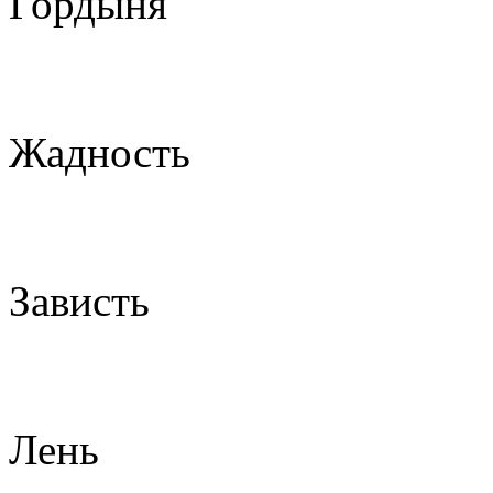
Гордыня
Жадность
Зависть
Лень