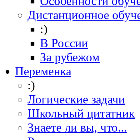
Особенности обуч
Дистанционное обуч
:)
В России
За рубежом
Переменка
:)
Логические задачи
Школьный цитатник
Знаете ли вы, что...