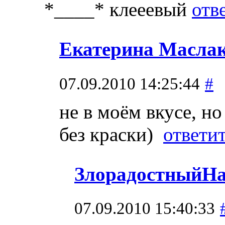
*____* клееевый
отв
Екатерина Масла
07.09.2010 14:25:44
#
не в моём вкусе, н
без краски)
ответи
ЗлорадостныйНа
07.09.2010 15:40:33