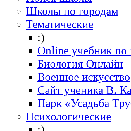
Школы по городам
Тематические
:)
Online учебник по
Биология Онлайн
Военное искусство
Cайт ученика В. К
Парк «Усадьба Тр
Психологические
:)