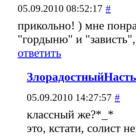
05.09.2010 08:52:17
#
прикольно! ) мне понр
"гордыню" и "зависть",
ответить
ЗлорадостныйНаст
05.09.2010 14:27:57
#
классный же?*_*
это, кстати, солист 