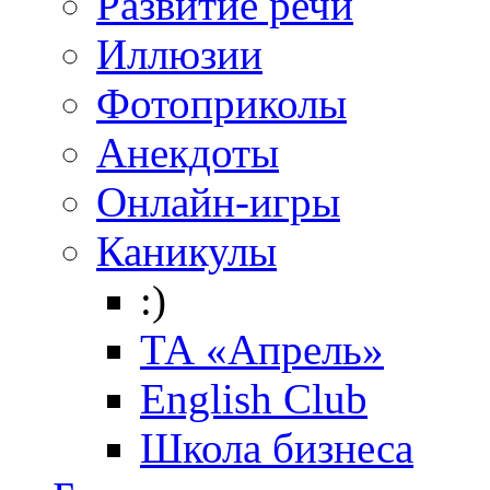
Развитие речи
Иллюзии
Фотоприколы
Анекдоты
Онлайн-игры
Каникулы
:)
ТА «Апрель»
English Club
Школа бизнеса