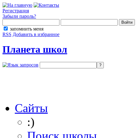
Регистрация
Забыли пароль?
запомнить меня
RSS
Добавить в избранное
Планета школ
Сайты
:)
Поиск школы