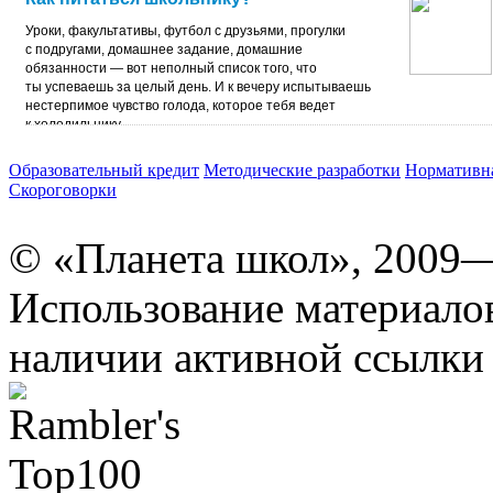
Уроки, факультативы, футбол с друзьями, прогулки
с подругами, домашнее задание, домашние
обязанности — вот неполный список того, что
ты успеваешь за целый день. И к вечеру испытываешь
неcтерпимое чувство голода, которое тебя ведет
к холодильнику.
Образовательный кредит
Методические разработки
Нормативна
Скороговорки
© «Планета школ», 2009
Использование материало
наличии активной ссылки 