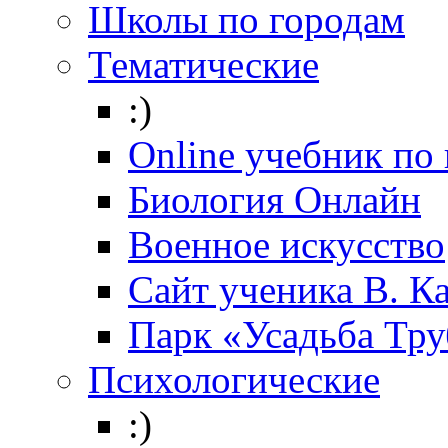
Школы по городам
Тематические
:)
Online учебник по
Биология Онлайн
Военное искусство
Cайт ученика В. К
Парк «Усадьба Тр
Психологические
:)