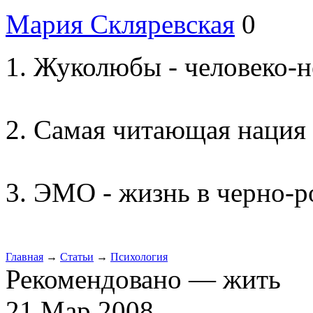
Мария Скляревская
0
Жуколюбы - человеко-н
Самая читающая нация 
ЭМО - жизнь в черно-р
Главная
→
Статьи
→
Психология
Рекомендовано — жить
21 Мар 2008