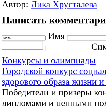
Автор:
Лика Хрусталева
Написать комментар
Имя
Сим
Конкурсы и олимпиады
Городской конкурс социал
здорового образа жизни и
Победители и призеры ко
дипломами и ценными под