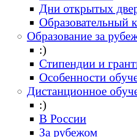
Дни открытых две
Образовательный 
Образование за рубе
:)
Стипендии и гран
Особенности обуч
Дистанционное обуч
:)
В России
За рубежом