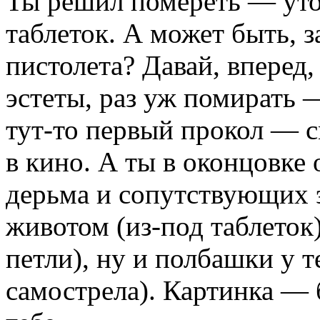
Ты решил помереть — утон
таблеток. А может быть, з
пистолета? Давай, вперед,
эстеты, раз уж помирать 
тут-то первый прокол — с
в кино. А ты в оконцовке 
дерьма и сопутствующих 
животом (из-под таблеток
петли), ну и полбашки у те
самострела). Картинка — 