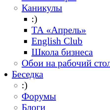
Каникулы
:)
ТА «Апрель»
English Club
Школа бизнеса
Обои на рабочий сто
Беседка
:)
Форумы
Блоги