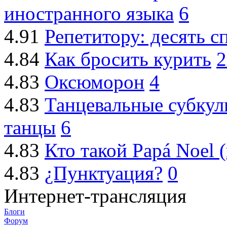
иностранного языка
6
4.91
Репетитору: десять с
4.84
Как бросить курить
2
4.83
Оксюморон
4
4.83
Танцевальные субкуль
танцы
6
4.83
Кто такой Papá Noel 
4.83
¿Пунктуация?
0
Интернет-трансляция
Блоги
Форум