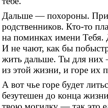
тебе.
Дальше — похороны. При
родственников. Кто-то пла
на поминках имени Тебя. 
И не чают, как бы побыст
жить дальше. Ты для них 
из этой жизни, и горе их 
А вот чье горе будет литьс
безутешен до конца жизни
твою могилку — так это е