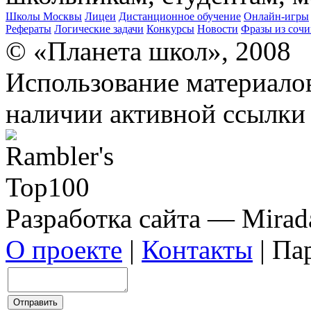
Школы Москвы
Лицеи
Дистанционное обучение
Онлайн-игры
Рефераты
Логические задачи
Конкурсы
Новости
Фразы из соч
© «Планета школ», 2008
Использование материало
наличии активной ссылки 
Разработка сайта — Mirada
О проекте
|
Контакты
| Па