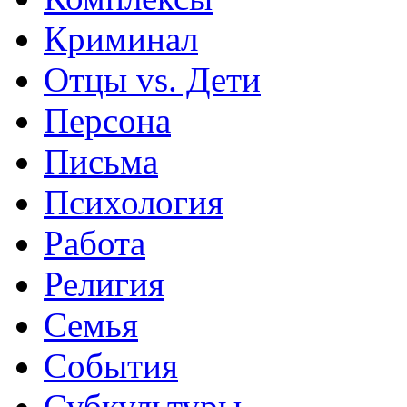
Криминал
Отцы vs. Дети
Персона
Письма
Психология
Работа
Религия
Семья
События
Субкультуры