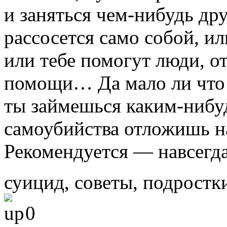
и заняться чем-нибудь др
рассосется само собой, и
или тебе помогут люди, о
помощи… Да мало ли что 
ты займешься каким-нибуд
самоубийства отложишь н
Рекомендуется — навсегда
суицид, советы, подростк
0