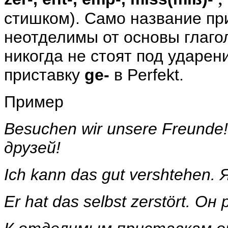
стишком). Само название при
неотделимы от основы глагол
никогда не стоят под ударен
приставку
ge
-
в
Perfekt
.
Пример
Besuchen wir unsere Freunde
друзей!
Ich kann das gut vershtehen.
Er hat das selbst zerstört.
Он 