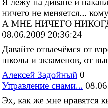
Я лежу на диване и накапл
ничего не меняется... кому
А МНЕ НИЧЕГО НИКОГД
08.06.2009 20:36:24
Давайте отвлечёмся от вз
школы и экзаменов, от вы
Алексей Задойный
0
Управление снами...
08.06
Эх, как же мне нравятся кн