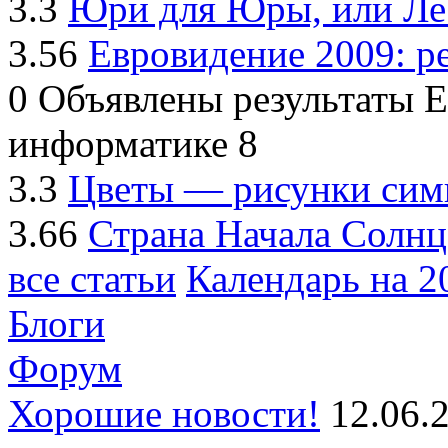
3.3
Юри для Юры, или Ле
3.56
Евровидение 2009: р
0
Объявлены результаты Е
информатике
8
3.3
Цветы — рисунки сим
3.66
Страна Начала Солнц
все статьи
Календарь на 2
Блоги
Форум
Хорошие новости!
12.06.