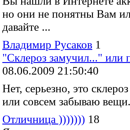
Вы нашли в Интернете ак
но они не понятны Вам ил
давайте ...
Владимир Русаков
1
"Склероз замучил..." или 
08.06.2009 21:50:40
Нет, серьезно, это склеро
или совсем забываю вещи..
Отличница )))))))
18