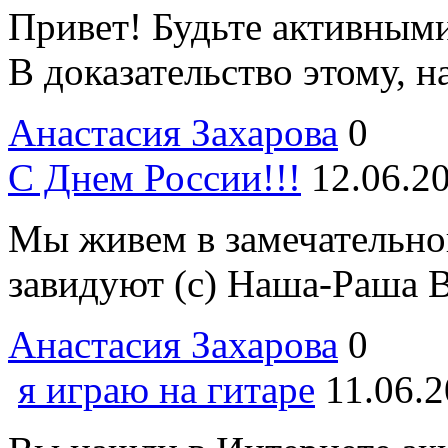
Привет! Будьте активными,
В доказательство этому, н
Анастасия Захарова
0
С Днем России!!!
12.06.2
Мы живем в замечательной
завидуют (с) Наша-Раша Вс
Анастасия Захарова
0
я играю на гитаре
11.06.2