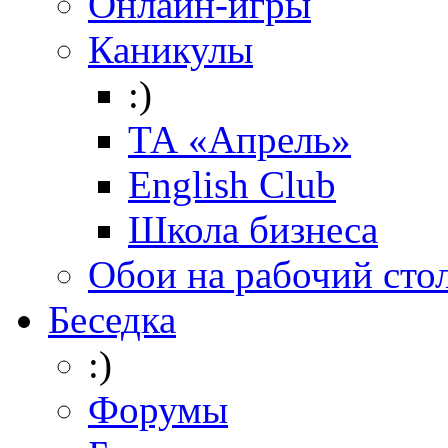
Онлайн-игры
Каникулы
:)
ТА «Апрель»
English Club
Школа бизнеса
Обои на рабочий сто
Беседка
:)
Форумы