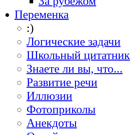
За рубежом
Переменка
:)
Логические задачи
Школьный цитатник
Знаете ли вы, что...
Развитие речи
Иллюзии
Фотоприколы
Анекдоты