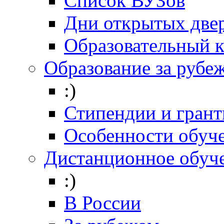
Список ВУЗов
Дни открытых две
Образовательный 
Образование за рубе
:)
Стипендии и гран
Особенности обуч
Дистанционное обуч
:)
В России