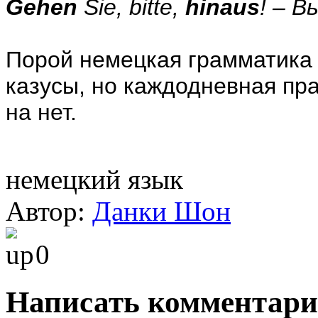
Gehen
Sie, bitte,
hinaus
! –
В
Порой немецкая грамматика 
казусы, но каждодневная пра
на нет.
немецкий язык
Автор:
Данки Шон
0
Написать комментар