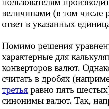
пользователям производи
величинами (в том числе 
ответ в указанных единиц
Помимо решения уравнени
характерные для калькуля
конверторов валют. Однак
считать в дробях (наприм
третья
равно пять шестых
синонимы валют. Так, на