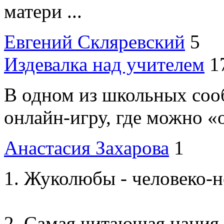
матери ...
Евгений Скляревский
5
Издевалка над учителем
1
В одном из школьных соо
онлайн-игру, где можно «от
Анастасия Захарова
1
Жуколюбы - человеко-н
Самая читающая нация 