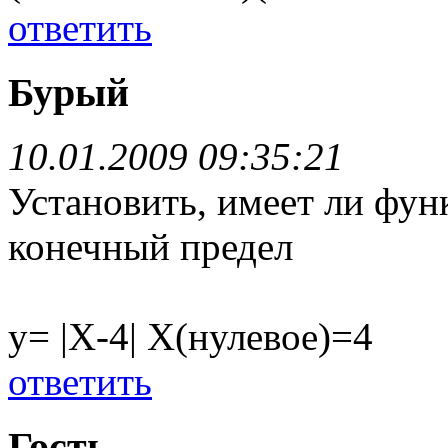
ответить
Бурый
10.01.2009 09:35:21
Установить, имеет ли функ
конечный предел
у= |X-4| X(нулевое)=4
ответить
Гость