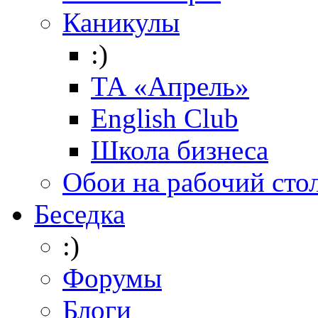
Каникулы
:)
ТА «Апрель»
English Club
Школа бизнеса
Обои на рабочий сто
Беседка
:)
Форумы
Блоги