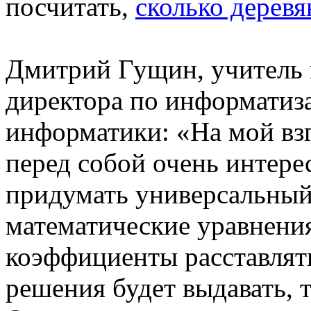
посчитать,
сколько деревя
Дмитрий Гущин, учитель г
директора по информатиза
информатики: «На мой взг
перед собой очень интер
придумать универсальный
математические уравнения
коэффициенты расставлять
решения будет выдавать, т