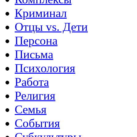
Криминал
Отцы vs. Дети
Персона
Письма
Психология
Работа
Религия
Семья
События
Субкультуры