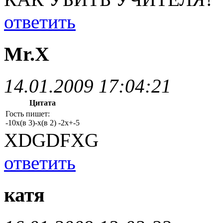
ответить
Mr.X
14.01.2009 17:04:21
Цитата
Гость пишет:
-10х(в 3)-х(в 2) -2х+-5
XDGDFXG
ответить
катя