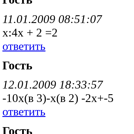
11.01.2009 08:51:07
x:4x + 2 =2
ответить
Гость
12.01.2009 18:33:57
-10х(в 3)-х(в 2) -2х+-5
ответить
Гость