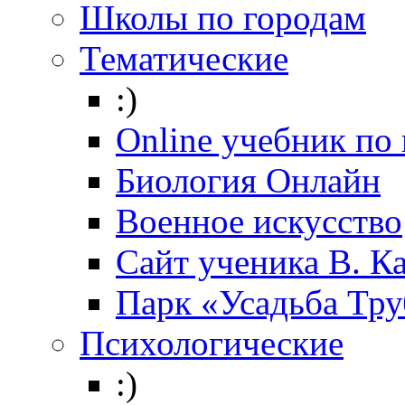
Школы по городам
Тематические
:)
Online учебник по
Биология Онлайн
Военное искусство
Cайт ученика В. К
Парк «Усадьба Тр
Психологические
:)