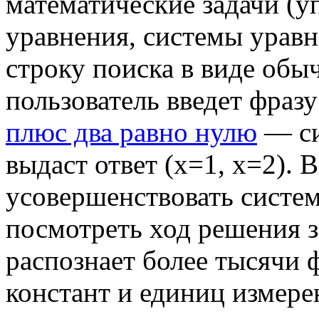
математические задачи (
уравнения, системы уравне
строку поиска в виде обыч
пользователь введет фраз
плюс два равно нулю
— си
выдаст ответ (x=1, x=2).
усовершенствовать систем
посмотреть ход решения з
распознает более тысячи 
констант и единиц измере