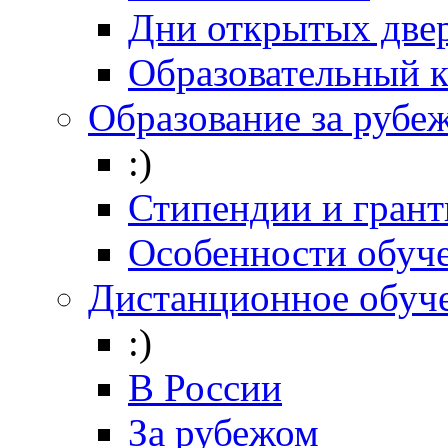
Дни открытых две
Образовательный 
Образование за рубе
:)
Стипендии и гран
Особенности обуч
Дистанционное обуч
:)
В России
За рубежом