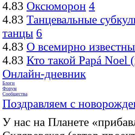
4.83
Оксюморон
4
4.83
Танцевальные субкуль
танцы
6
4.83
О всемирно известн
4.83
Кто такой Papá Noel 
Онлайн-дневник
Блоги
Форум
Сообщества
Поздравляем с новорожде
У нас на Планете «прибав