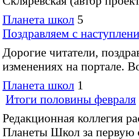
Скляревская (автор проекта
Планета школ
5
Поздравляем с наступлен
Дорогие читатели, поздра
изменениях на портале. Во
Планета школ
1
Итоги половины февраля
Редакционная коллегия р
Планеты Школ за первую 