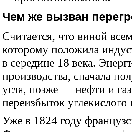
Чем же вызван перег
Считается, что виной все
которому положила индус
в середине 18 века. Энер
производства, сначала по
угля, позже — нефти и газ
переизбыток углекислого г
Уже в 1824 году француз