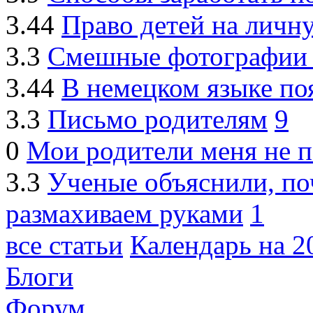
3.44
Право детей на личн
3.3
Смешные фотографии 
3.44
В немецком языке по
3.3
Письмо родителям
9
0
Мои родители меня не 
3.3
Ученые объяснили, по
размахиваем руками
1
все статьи
Календарь на 20
Блоги
Форум