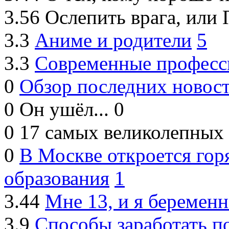
3.56
Ослепить врага, или 
3.3
Аниме и родители
5
3.3
Современные профессии
0
Обзор последних новос
0
Он ушёл...
0
0
17 самых великолепных
0
В Москве откроется гор
образования
1
3.44
Мне 13, и я беременн
3.9
Способы заработать п