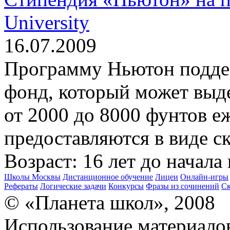
University
16.07.2009
Программу Ньютон подде
фонд, который может выд
от 2000 до 8000 фунтов е
предоставляются в виде с
Возраст: 16 лет до начал
Школы Москвы
Дистанционное обучение
Лицеи
Онлайн-игры
Рефераты
Логические задачи
Конкурсы
Фразы из сочинений
Ск
© «Планета школ», 2008
Использование материало