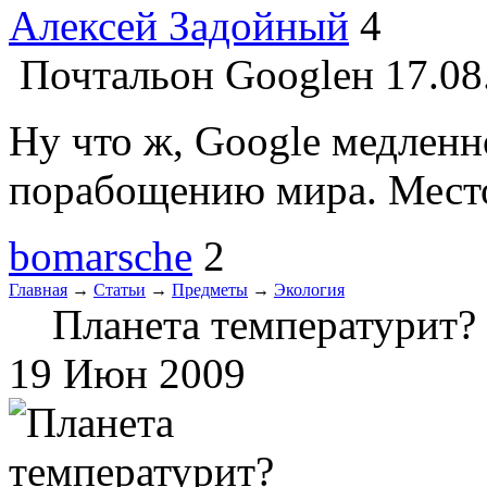
Алексей Задойный
4
Почтальон Googleн
17.08
Ну что ж, Google медленно
порабощению мира. Место 
bomarsche
2
Главная
→
Статьи
→
Предметы
→
Экология
Планета температурит?
19 Июн 2009