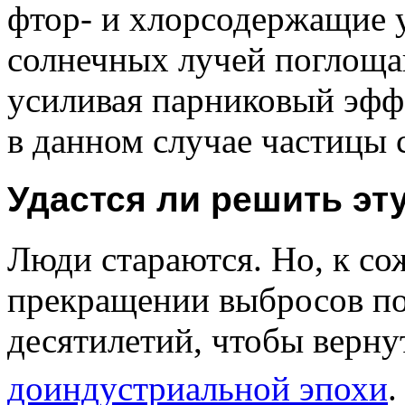
фтор- и хлорсодержащие у
солнечных лучей поглоща
усиливая парниковый эффе
в данном случае частицы 
Удастся ли решить эт
Люди стараются. Но, к с
прекращении выбросов по
десятилетий, чтобы верн
доиндустриальной эпохи
.