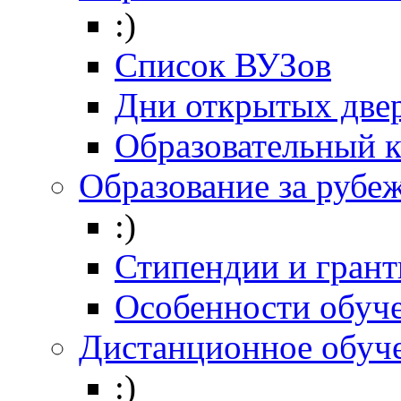
:)
Список ВУЗов
Дни открытых две
Образовательный 
Образование за рубе
:)
Стипендии и гран
Особенности обуч
Дистанционное обуч
:)