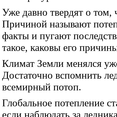
Уже давно твердят о том, 
Причиной называют потеп
факты и пугают последст
такое, каковы его причин
Климат Земли менялся уже
Достаточно вспомнить ле
всемирный потоп.
Глобальное потепление ст
если наблюдать за ледник