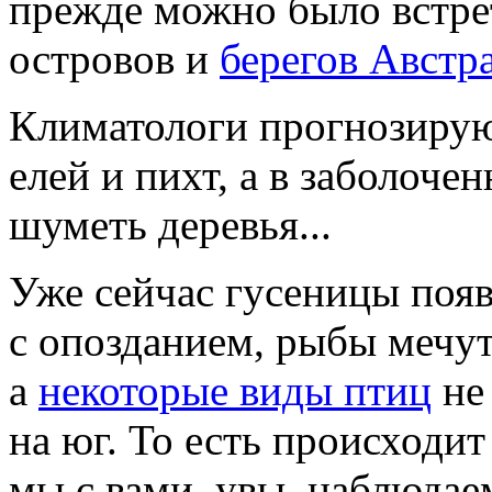
прежде можно было встре
островов и
берегов Австр
Климатологи прогнозируют
елей и пихт, а в заболоче
шуметь деревья...
Уже сейчас гусеницы поя
с опозданием, рыбы мечут
а
некоторые виды птиц
не
на юг. То есть происходи
мы с вами, увы, наблюдае