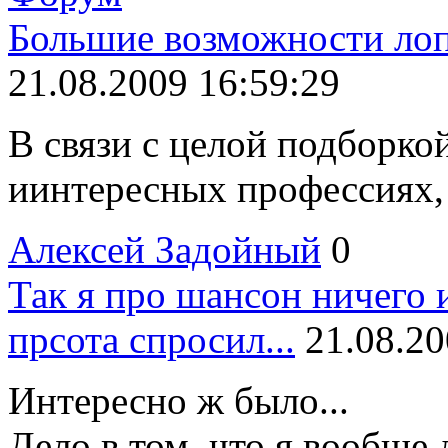
Большие возможности лопа
21.08.2009 16:59:29
В связи с целой подборко
иинтересных профессиях, а 
Алексей Задойный
0
Так я про шансон ничего и
прсота спросил...
21.08.20
Интересно ж было...
Дело в том, что я вообще