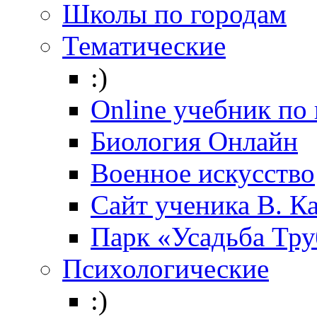
Школы по городам
Тематические
:)
Online учебник по
Биология Онлайн
Военное искусство
Cайт ученика В. К
Парк «Усадьба Тр
Психологические
:)