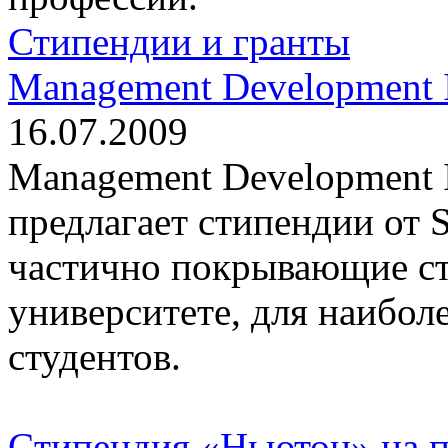
Стипендии и гранты
Management Development I
16.07.2009
Management Development I
предлагает стипендии от 
частично покрывающие ст
университете, для наибол
студентов.
Cтипендия «Ньютон» на пр