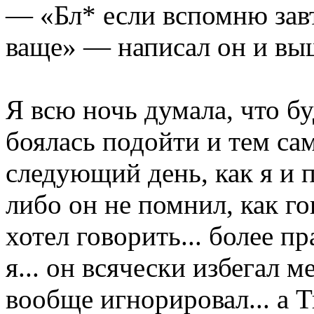
— «Бл* если вспомню завт
ваще» — написал он и выш
Я всю ночь думала, что буд
боялась подойти и тем са
следующий день, как я и п
либо он не помнил, как го
хотел говорить... более п
я... он всячески избегал м
вообще игнорировал... а Т