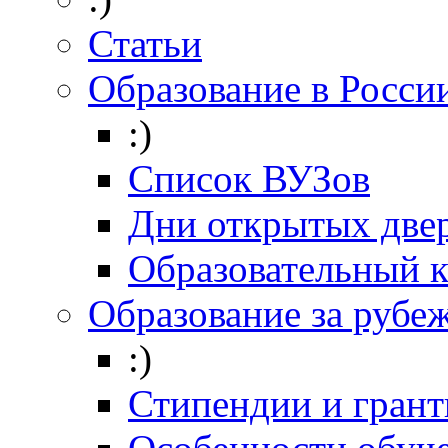
Статьи
Образование в Росси
:)
Список ВУЗов
Дни открытых две
Образовательный 
Образование за рубе
:)
Стипендии и гран