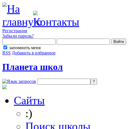
Регистрация
Забыли пароль?
запомнить меня
RSS
Добавить в избранное
Планета школ
Сайты
:)
Поиск школы