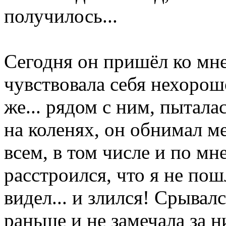
получилось...
Сегодня он пришёл ко мне.
чувствовала себя нехорош
же... рядом с ним, пытала
на коленях, он обнимал м
всем, в том числе и по мн
расстроился, что я не пош
видел... и злился! Срывал
раньше и не замечала за ни