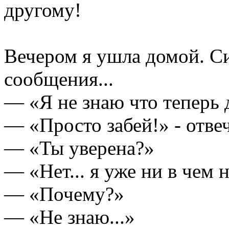
другому!
Вечером я ушла домой. Си
сообщения...
— «Я не знаю что теперь
— «Просто забей!» - отве
— «Ты уверена?»
— «Нет... я уже ни в чем 
— «Почему?»
— «Не знаю...»