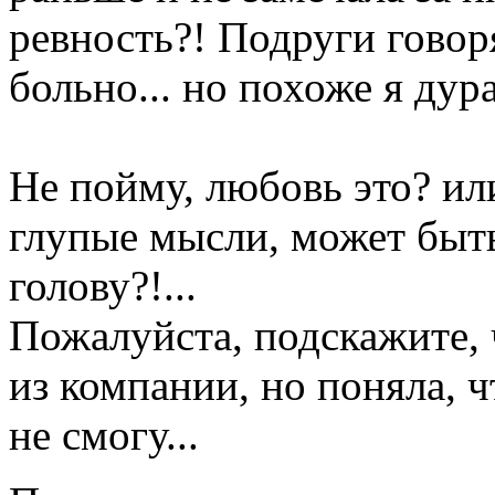
ревность?! Подруги говор
больно... но похоже я дур
Не пойму, любовь это? или
глупые мысли, может быть 
голову?!...
Пожалуйста, подскажите, ч
из компании, но поняла, 
не смогу...