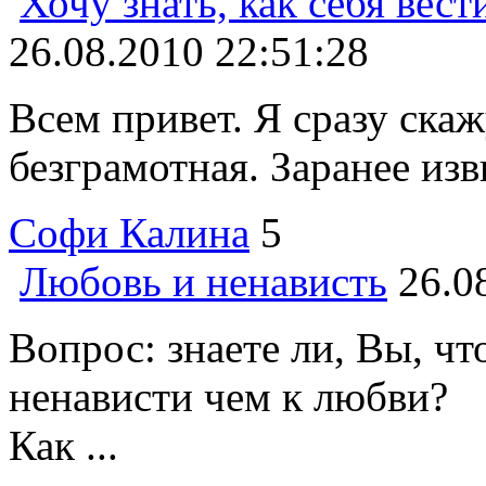
Хочу знать, как себя вест
26.08.2010 22:51:28
Всем привет. Я сразу ска
безграмотная. Заранее изви
Coфи Калина
5
Любовь и ненависть
26.0
Вопрос: знаете ли, Вы, ч
ненависти чем к любви?
Как ...