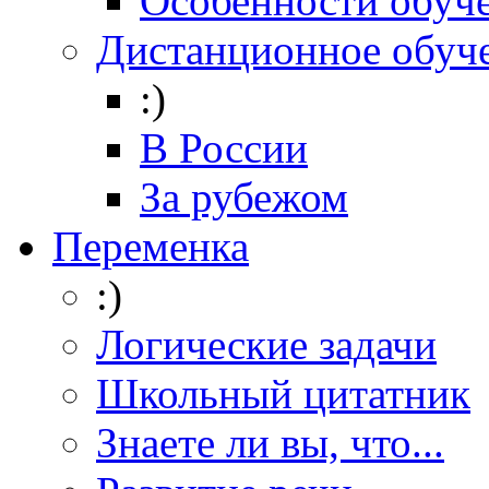
Особенности обуч
Дистанционное обуч
:)
В России
За рубежом
Переменка
:)
Логические задачи
Школьный цитатник
Знаете ли вы, что...