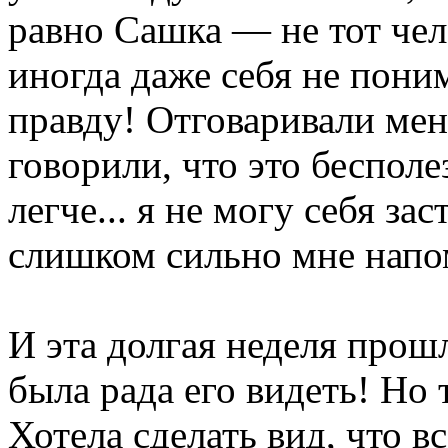
равно Сашка — не тот чел
иногда даже себя не пони
правду! Отговаривали мен
говорили, что это бесполез
легче... я не могу себя за
слишком сильно мне напо
И эта долгая неделя прошл
была рада его видеть! Но 
Хотела сделать вид, что всё