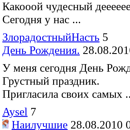
Какооой чудесный дееееее
Сегодня у нас ...
ЗлорадостныйНасть
5
День Рождения.
28.08.201
У меня сегодня День Рожд
Грустный праздник.
Пригласила своих самых ..
Aysel
7
Наилучшие
28.08.2010 