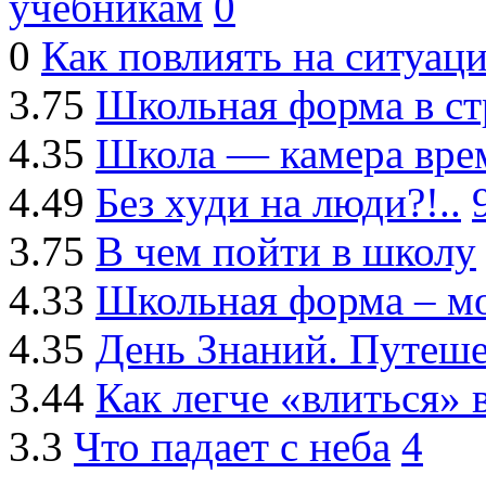
учебникам
0
0
Как повлиять на ситуац
3.75
Школьная форма в ст
4.35
Школа — камера вре
4.49
Без худи на люди?!..
3.75
В чем пойти в школу
4.33
Школьная форма – мо
4.35
День Знаний. Путеше
3.44
Как легче «влиться» 
3.3
Что падает с неба
4