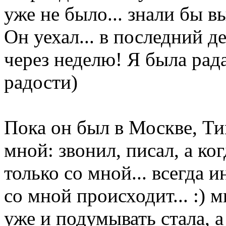
уже не было... знали бы в
Он уехал... в последний д
через неделю! Я была рада
радости)
Пока он был в Москве, Ти
мной: звонил, писал, а ко
только со мной... всегда и
со мной происходит... :) 
уже и подумывать стала, а 