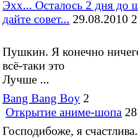
Эхх... Осталось 2 дня до 
дайте совет...
29.08.2010 2
Пушкин. Я конечно ничег
всё-таки это
Лучше ...
Bang Bang Boy
2
Открытие аниме-шопа
28
Господибоже, я счастлива.