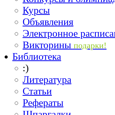
Курсы
Объявления
Электронное расписа
Викторины
подарки!
Библиотека
:)
Литература
Статьи
Рефераты
Шпаргалки