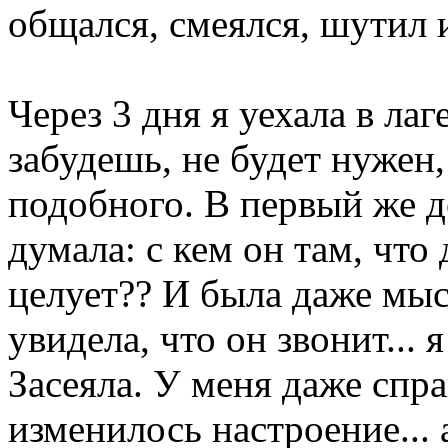
общался, смеялся, шутил и
Через 3 дня я уехала в лаг
забудешь, не будет нужен
подобного. В первый же д
думала: с кем он там, что 
целует?? И была даже мысл
увидела, что он звонит... 
Засеяла. У меня даже спр
изменилось настроение... а