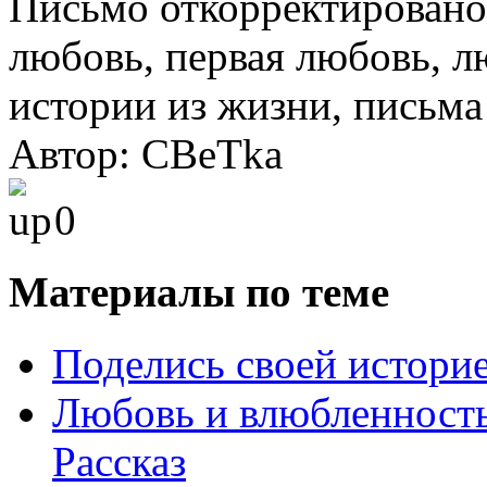
Письмо откорректировано
любовь, первая любовь, 
истории из жизни, письма
Автор: CBeTka
0
Материалы по теме
Поделись своей истори
Любовь и влюбленность
Рассказ