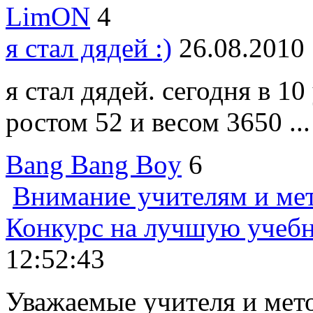
LimON
4
я стал дядей :)
26.08.2010
я стал дядей. сегодня в 10
ростом 52 и весом 3650 ...
Bang Bang Boy
6
Внимание учителям и ме
Конкурс на лучшую учеб
12:52:43
Уважаемые учителя и мет