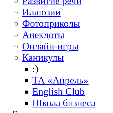
Развитие речи
Иллюзии
Фотоприколы
Анекдоты
Онлайн-игры
Каникулы
:)
ТА «Апрель»
English Club
Школа бизнеса