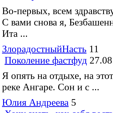
Во-первых, всем здравств
С вами снова я, Безбашен
Ита ...
ЗлорадостныйНасть
11
Поколение фастфуд
27.08
Я опять на отдыхе, на это
реке Ангаре. Сон и с ...
Юлия Андреева
5