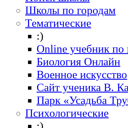
Школы по городам
Тематические
:)
Online учебник по
Биология Онлайн
Военное искусство
Cайт ученика В. К
Парк «Усадьба Тр
Психологические
:)