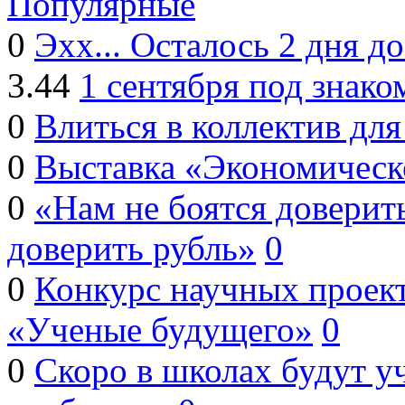
Популярные
0
Эхх... Осталось 2 дня д
3.44
1 сентября под знак
0
Влиться в коллектив дл
0
Выставка «Экономическо
0
«Нам не боятся доверить
доверить рубль»
0
0
Конкурс научных проект
«Ученые будущего»
0
0
Скоро в школах будут у