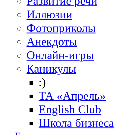
Развитие речи
Иллюзии
Фотоприколы
Анекдоты
Онлайн-игры
Каникулы
:)
ТА «Апрель»
English Club
Школа бизнеса