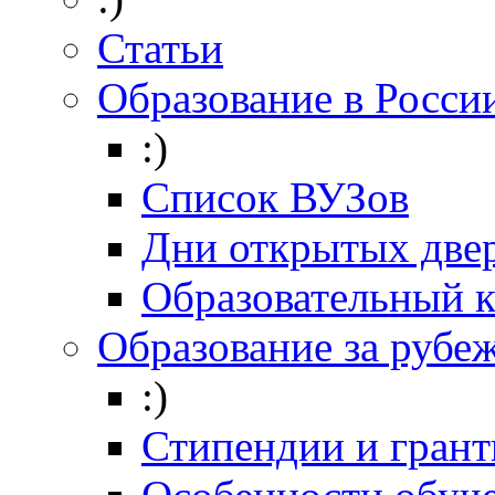
Статьи
Образование в Росси
:)
Список ВУЗов
Дни открытых две
Образовательный 
Образование за рубе
:)
Стипендии и гран