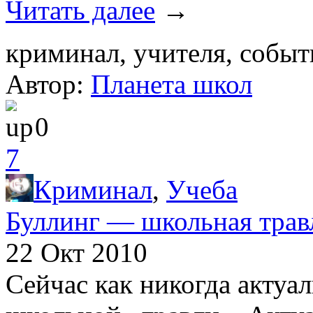
Читать далее
→
криминал, учителя, событ
Автор:
Планета школ
0
7
Криминал
,
Учеба
Буллинг — школьная трав
22 Окт 2010
Сейчас как никогда актуа