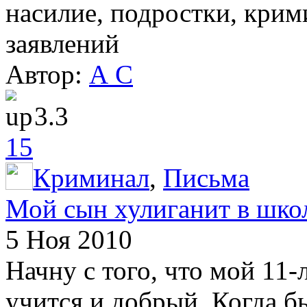
насилие, подростки, крим
заявлений
Автор:
А С
3.3
15
Криминал
,
Письма
Мой сын хулиганит в шко
5 Ноя 2010
Начну с того, что мой 11
учится и добрый. Когда бы