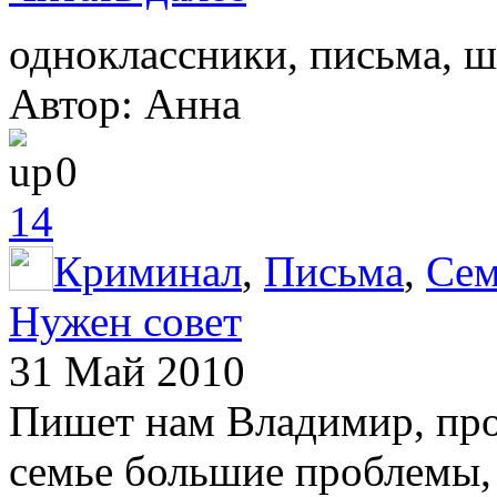
одноклассники, письма, ш
Автор: Анна
0
14
Криминал
,
Письма
,
Сем
Нужен совет
31 Май 2010
Пишет нам Владимир, про
семье большие проблемы, 