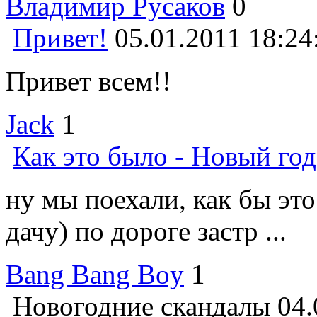
Владимир Русаков
0
Привет!
05.01.2011 18:24
Привет всем!!
Jack
1
Как это было - Новый год
ну мы поехали, как бы это
дачу) по дороге застр ...
Bang Bang Boy
1
Новогодние скандалы
04.