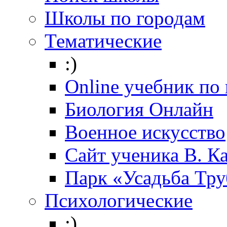
Школы по городам
Тематические
:)
Online учебник по
Биология Онлайн
Военное искусство
Cайт ученика В. К
Парк «Усадьба Тр
Психологические
:)