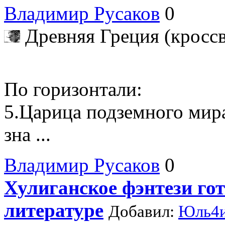
Владимир Русаков
0
Древняя Греция (кросс
По горизонтали:
5.Царица подземного мира
зна ...
Владимир Русаков
0
Хулиганское фэнтези гот
литературе
Добавил:
Юль4