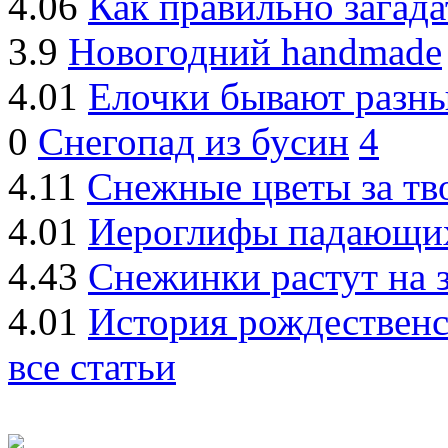
4.06
Как правильно загада
3.9
Новогодний handmade
4.01
Елочки бывают разные
0
Снегопад из бусин
4
4.11
Снежные цветы за тв
4.01
Иероглифы падающи
4.43
Снежинки растут на 
4.01
История рождествен
все статьи