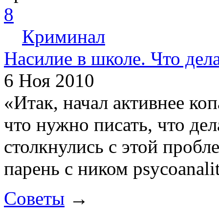
8
Криминал
Насилие в школе. Что дел
6 Ноя 2010
«Итак, начал активнее коп
что нужно писать, что де
столкнулись с этой пробл
парень с ником psycoanali
Советы
→