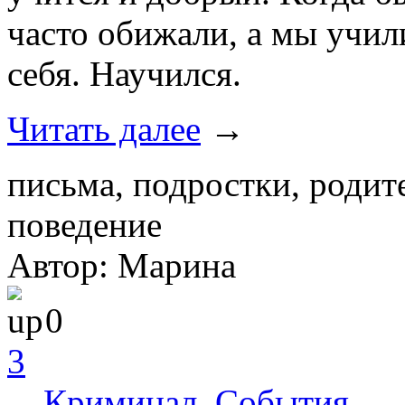
часто обижали, а мы учили
себя. Научился.
Читать далее
→
письма, подростки, родит
поведение
Автор: Марина
0
3
Криминал
,
События