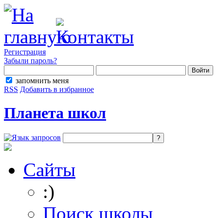
Регистрация
Забыли пароль?
запомнить меня
RSS
Добавить в избранное
Планета школ
Сайты
:)
Поиск школы