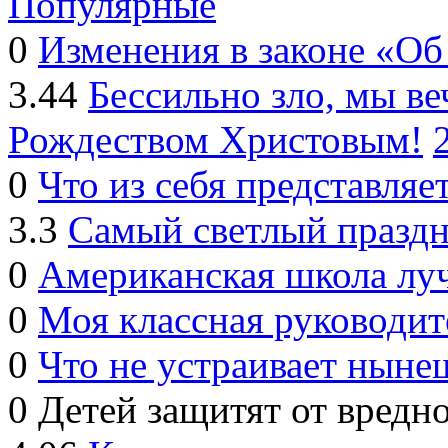
Популярные
0
Изменения в законе «Об
3.44
Бессильно зло, мы 
Рождеством Христовым!
0
Что из себя представляе
3.3
Самый светлый праздн
0
Американская школа лу
0
Моя классная руководит
0
Что не устраивает ныне
0
Детей защитят от вред