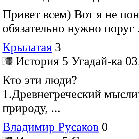
Привет всем) Вот я не по
обязательно нужно поруг .
Крылатая
3
История 5 Угадай-ка
03
Кто эти люди?
1.Древнегреческий мыслит
природу, ...
Владимир Русаков
0