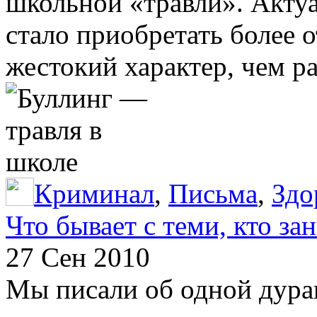
школьной «травли». Актуа
стало приобретать более 
жестокий характер, чем р
Криминал
,
Письма
,
Здо
Что бывает с теми, кто за
27 Сен 2010
Мы писали об одной дурац