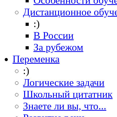
Особенности обуч
Дистанционное обуч
:)
В России
За рубежом
Переменка
:)
Логические задачи
Школьный цитатник
Знаете ли вы, что...