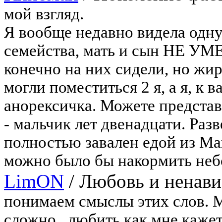
мой взгляд.
Я вообще недавно видела одну
семейства, мать и сын НЕ УМЕ
конечно на них сидели, но жир
могли поместиться 2 я, а я, к 
анорексичка. Можете представ
- мальчик лет двенадцати. Разв
полностью завален едой из Ма
можно было бы накормить небо
LimON
/
Любовь и ненави
понимаем смыслы этих слов. М
сложно...любить как мне каже