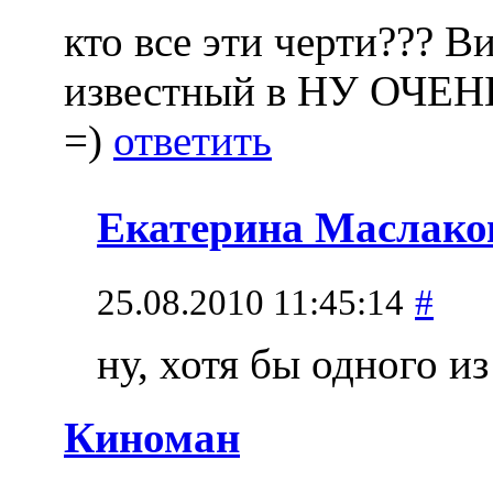
кто все эти черти??? 
известный в НУ ОЧЕНЬ
=)
ответить
Екатерина Маслако
25.08.2010 11:45:14
#
ну, хотя бы одного и
Киноман