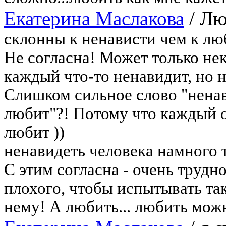
Екатерина Маслакова
/
Лю
склонны к ненависти чем к лю
Не согласна! Может только нек
каждый что-то ненавидит, но 
Слишком сильное слово "ненав
любит"?! Потому что каждый об
любит ))
ненавидеть человека намного 
С этим согласна - очень трудн
плохого, чтобы испытывать та
нему! А любить... любить можн