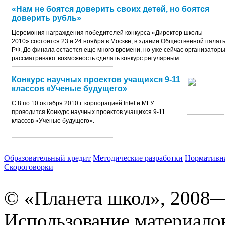
«Нам не боятся доверить своих детей, но боятся
доверить рубль»
Церемония награждения победителей конкурса «Директор школы —
2010» состоится 23 и 24 ноября в Москве, в здании Общественной палат
РФ. До финала остается еще много времени, но уже сейчас организатор
рассматривают возможность сделать конкурс регулярным.
Конкурс научных проектов учащихся 9-11
классов «Ученые будущего»
С 8 по 10 октября 2010 г. корпорацией Intel и МГУ
проводится Конкурс научных проектов учащихся
9-11
классов «Ученые будущего».
Образовательный кредит
Методические разработки
Нормативна
Скороговорки
© «Планета школ», 2008
Использование материало