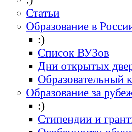
Статьи
Образование в Росси
:)
Список ВУЗов
Дни открытых две
Образовательный 
Образование за рубе
:)
Стипендии и гран