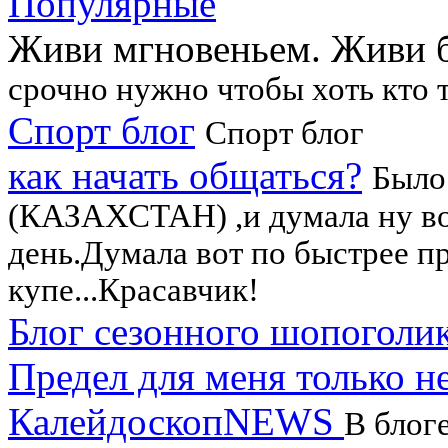
Популярные
Живи мгновеньем. Живи б
срочно нужно чтобы хоть кто т
Спорт блог
Спорт блог
как начать общаться?
Было 
(КАЗАХСТАН) ,и думала ну вот
день.Думала вот по быстрее про
купе...Красавчик!
Блог сезонного шопоголи
Предел для меня только н
КалейдоскопNEWS
В блог