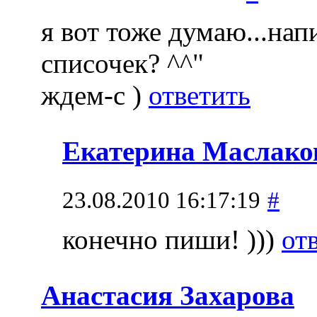
я вот тоже думаю...нап
списочек? ^^"
ждем-с )
ответить
Екатерина Маслако
23.08.2010 16:17:19
#
конечно пиши! )))
от
Анастасия Захарова