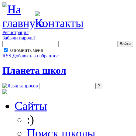
Регистрация
Забыли пароль?
запомнить меня
RSS
Добавить в избранное
Планета школ
Сайты
:)
Поиск школы