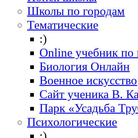
Школы по городам
Тематические
:)
Online учебник по
Биология Онлайн
Военное искусство
Cайт ученика В. К
Парк «Усадьба Тр
Психологические
:)