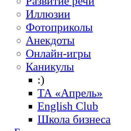
Развитие речи
Иллюзии
Фотоприколы
Анекдоты
Онлайн-игры
Каникулы
:)
ТА «Апрель»
English Club
Школа бизнеса