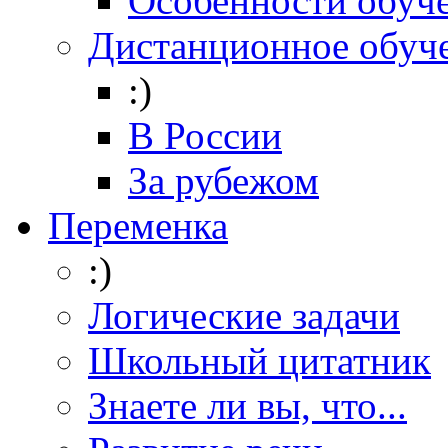
Особенности обуч
Дистанционное обуч
:)
В России
За рубежом
Переменка
:)
Логические задачи
Школьный цитатник
Знаете ли вы, что...