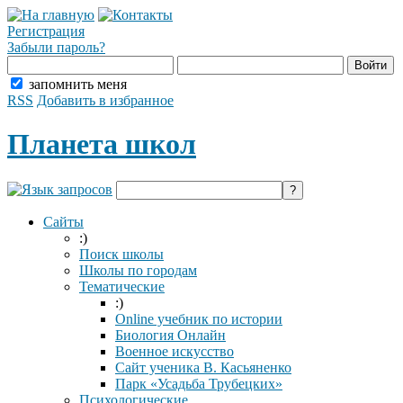
Регистрация
Забыли пароль?
запомнить меня
RSS
Добавить в избранное
Планета школ
Сайты
:)
Поиск школы
Школы по городам
Тематические
:)
Online учебник по истории
Биология Онлайн
Военное искусство
Cайт ученика В. Касьяненко
Парк «Усадьба Трубецких»
Психологические