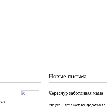
Новые письма
Чересчур заботливая мама
узья
Мне уже 16 лет, а мама всё продолжает о