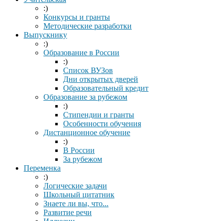
:)
Конкурсы и гранты
Методические разработки
Выпускнику
:)
Образование в России
:)
Список ВУЗов
Дни открытых дверей
Образовательный кредит
Образование за рубежом
:)
Стипендии и гранты
Особенности обучения
Дистанционное обучение
:)
В России
За рубежом
Переменка
:)
Логические задачи
Школьный цитатник
Знаете ли вы, что...
Развитие речи