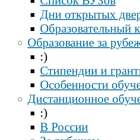
Список ВУЗов
Дни открытых две
Образовательный 
Образование за рубе
:)
Стипендии и гран
Особенности обуч
Дистанционное обуч
:)
В России