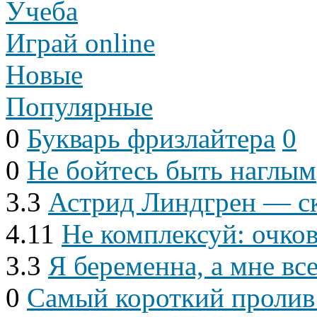
Учеба
Играй online
Новые
Популярные
0
Букварь фризлайтера
0
0
Не бойтесь быть наглым
3.3
Астрид Линдгрен — с
4.11
Не комплексуй: очк
3.3
Я беременна, а мне вс
0
Самый короткий пролив 