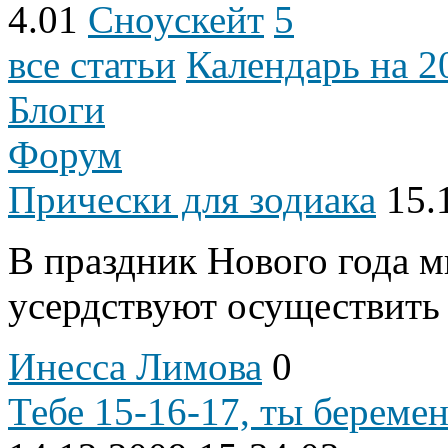
4.01
Сноускейт
5
все статьи
Календарь на 20
Блоги
Форум
Прически для зодиака
15.
В праздник Нового года 
усердствуют осуществить с
Инесса Лимова
0
Тебе 15-16-17, ты беремен