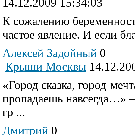
14.12.2009 15:34:03
К сожалению беременност
частое явление. И если бла
Алексей Задойный
0
Крыши Москвы
14.12.20
«Город сказка, город-мечта
пропадаешь навсегда…» —
гр ...
Дмитрий
0