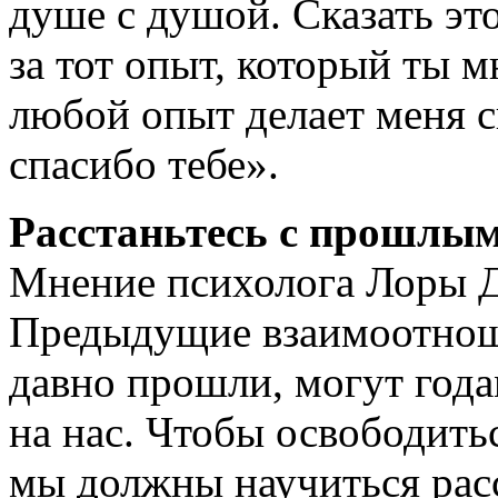
душе с душой. Сказать эт
за тот опыт, который ты 
любой опыт делает меня с
спасибо тебе».
Расстаньтесь с прошлы
Мнение психолога Лоры Д
Предыдущие взаимоотнош
давно прошли, могут год
на нас. Чтобы освободитьс
мы должны научиться расс