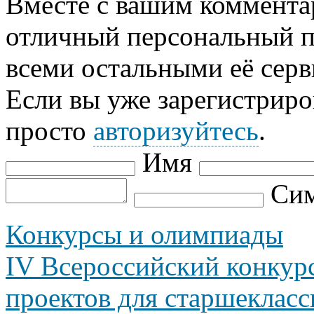
Вместе с вашим коммента
отличный персональный п
всеми остальными её серв
Если вы уже зарегистриро
просто
авторизуйтесь
.
Имя
Сим
Конкурсы и олимпиады
IV Всероссийский конкур
проектов для старшекласс