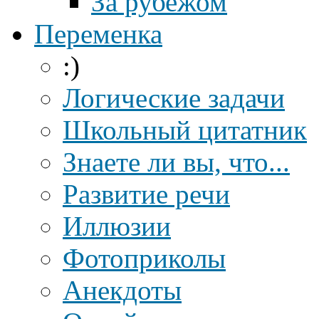
За рубежом
Переменка
:)
Логические задачи
Школьный цитатник
Знаете ли вы, что...
Развитие речи
Иллюзии
Фотоприколы
Анекдоты