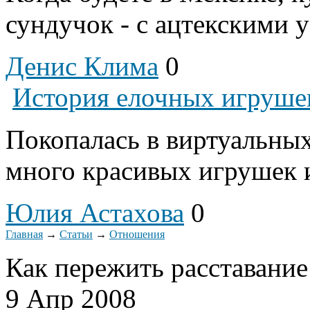
сундучок - с ацтекскими у
Денис Клима
0
История елочных игруше
Покопалась в виртуальны
много красивых игрушек и
Юлия Астахова
0
Главная
→
Статьи
→
Отношения
Как пережить расставание
9 Апр 2008