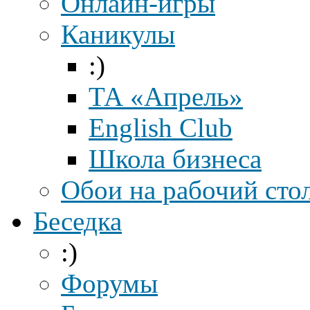
Онлайн-игры
Каникулы
:)
ТА «Апрель»
English Club
Школа бизнеса
Обои на рабочий сто
Беседка
:)
Форумы