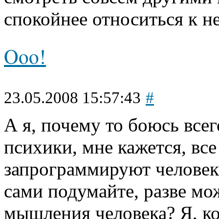
спокойнее относиться к н
Ooo!
23.05.2008 15:57:43
#
А я, почему то боюсь всег
психики, мне кажется, все
запрограммируют человека,
сами подумайте, разве мо
мышления человека? Я, ко