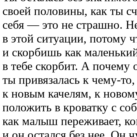
своей половины, как ты с
себя — это не страшно. Н
в этой ситуации, потому 
и скорбишь как маленький
в тебе скорбит. А почему 
ты привязалась к
чему-то
к новым качелям, к новом
положить в кроватку с со
как малыш переживает, ког
и он остался без нее. Он