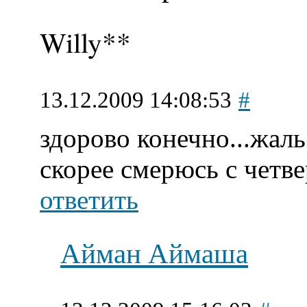
Willy**
13.12.2009 14:08:53
#
здорово конечно...жаль 
скорее смерюсь с четвер
ответить
Айман Аймаша