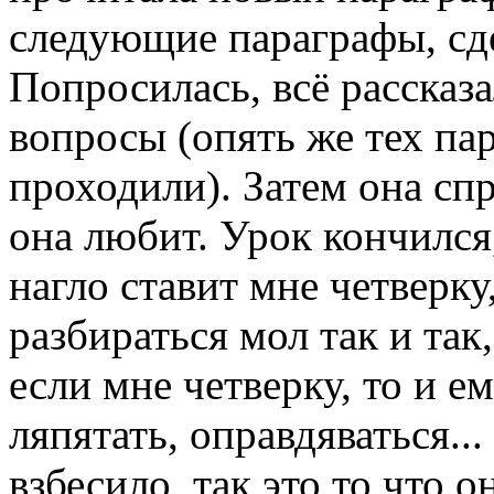
следующие параграфы, сде
Попросилась, всё рассказа
вопросы (опять же тех па
проходили). Затем она сп
она любит. Урок кончился,
нагло ставит мне четверку,
разбираться мол так и так
если мне четверку, то и е
ляпятать, оправдяваться..
взбесило, так это то что о