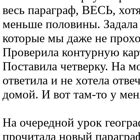
весь параграф, ВЕСЬ, хот
меньше половины. Задала 
которые мы даже не проход
Проверила контурную карт
Поставила четверку. На м
ответила и не хотела отве
домой. И вот там-то у мен
На очередной урок геогра
прочитала новый параграф