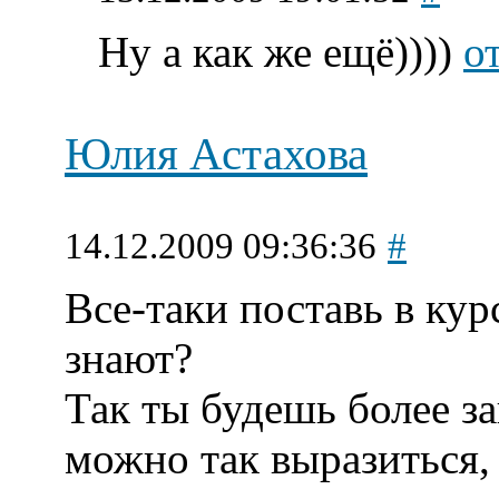
Ну а как же ещё))))
о
Юлия Астахова
14.12.2009 09:36:36
#
Все-таки поставь в кур
знают?
Так ты будешь более з
можно так выразиться, 