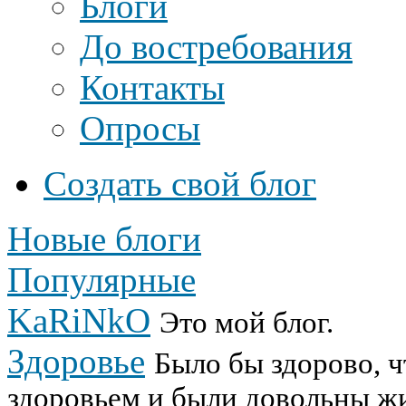
Блоги
До востребования
Контакты
Опросы
Создать свой блог
Новые блоги
Популярные
KaRiNkO
Это мой блог.
Здоровье
Было бы здорово, 
здоровьем и были довольны ж