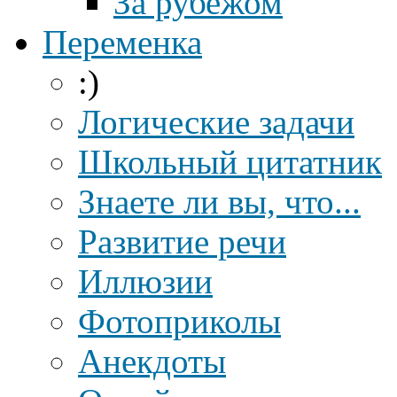
За рубежом
Переменка
:)
Логические задачи
Школьный цитатник
Знаете ли вы, что...
Развитие речи
Иллюзии
Фотоприколы
Анекдоты