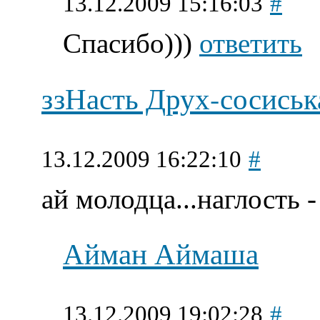
13.12.2009 15:16:03
#
Спасибо)))
ответить
ззНасть Друх-сосиськ
13.12.2009 16:22:10
#
ай молодца...наглость -
Айман Аймаша
13.12.2009 19:02:28
#