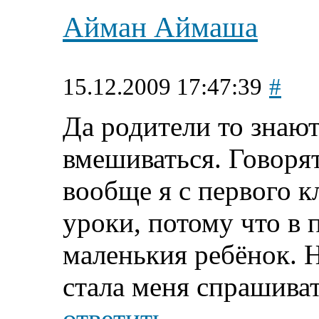
Айман Аймаша
15.12.2009 17:47:39
#
Да родители то знают.
вмешиваться. Говорят
вообще я с первого к
уроки, потому что в 
маленькия ребёнок. Н
стала меня спрашиват
ответить