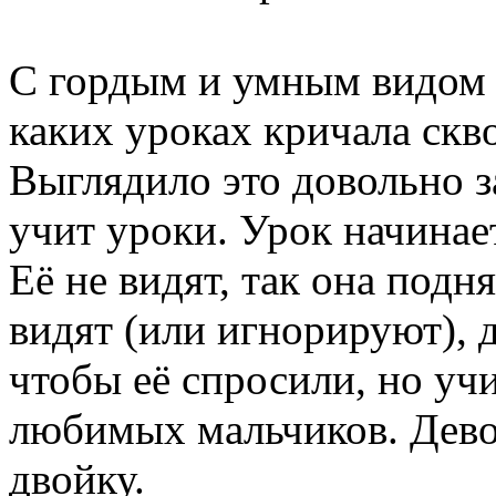
С гордым и умным видом х
каких уроках кричала скво
Выглядило это довольно за
учит уроки. Урок начинае
Её не видят, так она подн
видят (или игнорируют), д
чтобы её спросили, но уч
любимых мальчиков. Девоч
двойку.