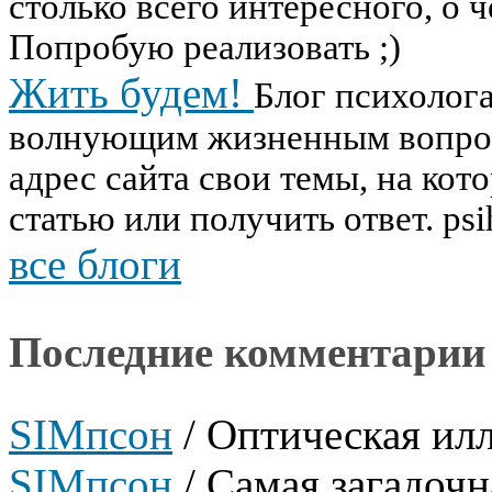
столько всего интересного, о ч
Попробую реализовать ;)
Жить будем!
Блог психолог
волнующим жизненным вопрос
адрес сайта свои темы, на кот
статью или получить ответ. psi
все блоги
Последние комментарии
SIMпсон
/
Оптическая ил
SIMпсон
/
Самая загадочн