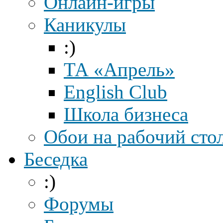
Онлайн-игры
Каникулы
:)
ТА «Апрель»
English Club
Школа бизнеса
Обои на рабочий сто
Беседка
:)
Форумы