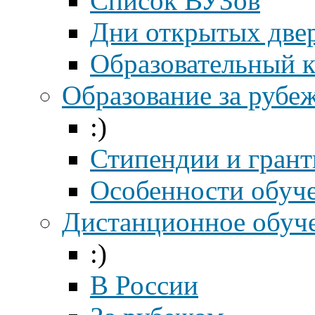
Список ВУЗов
Дни открытых две
Образовательный 
Образование за рубе
:)
Стипендии и гран
Особенности обуч
Дистанционное обуч
:)
В России