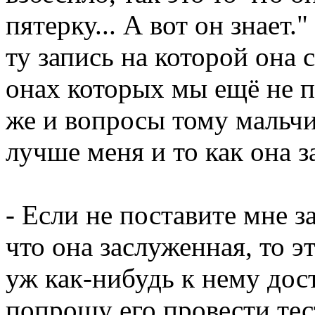
пятерку... А вот он знает.
ту запись на которой она
онах которых мы ещё не п
же и вопросы тому мальчик
лучше меня и то как она з
- Если не поставите мне з
что она заслуженная, то эт
уж как-нибудь к нему дост
попрошу его провести те