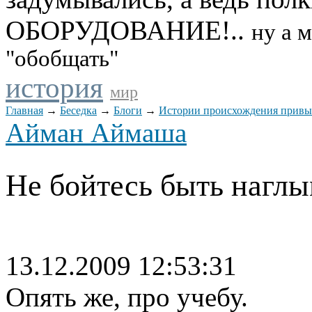
ОБОРУДОВАНИЕ!..
ну а м
"обобщать"
история
мир
Главная
→
Беседка
→
Блоги
→
Истории происхождения привы
Айман Аймаша
Не бойтесь быть нагл
13.12.2009 12:53:31
Опять же, про учебу.