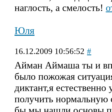
наглость, а смелость!
о
Юля
16.12.2009 10:56:52
#
Айман Аймаша ты и в
было пожожая ситуаци
диктант,я естественно 
получить нормальную о
бы мы нашли основы п