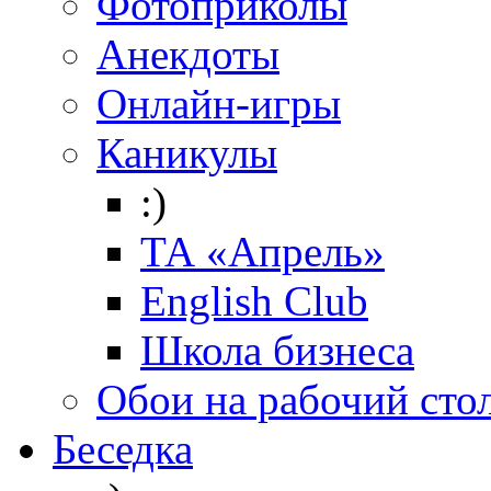
Фотоприколы
Анекдоты
Онлайн-игры
Каникулы
:)
ТА «Апрель»
English Club
Школа бизнеса
Обои на рабочий сто
Беседка