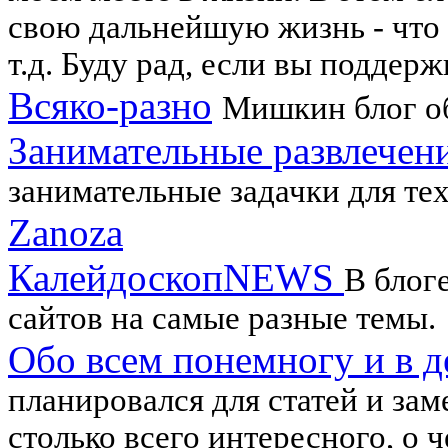
свою дальнейшую жизнь - что я
т.д. Буду рад, если вы поддер
Всяко-разно
Мишкин блог о
Занимательные развлечени
занимательные задачки для тех,
Zanoza
КалейдоскопNEWS
В блог
сайтов на самые разные темы.
Обо всем понемногу и в д
планировался для статей и зам
столько всего интересного, о ч