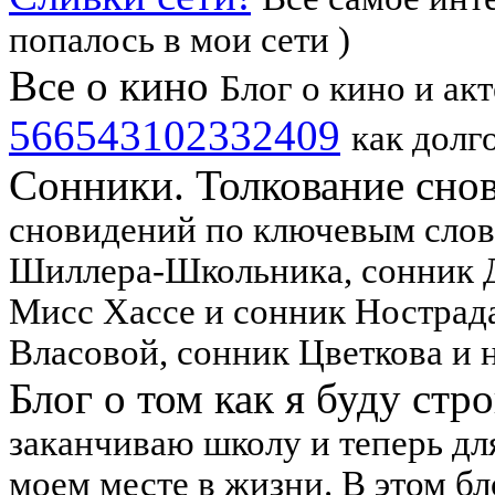
попалось в мои сети )
Все о кино
Блог о кино и акт
566543102332409
как долг
Сонники. Толкование сно
сновидений по ключевым слов
Шиллера-Школьника, сонник 
Мисс Хассе и сонник Нострад
Власовой, сонник Цветкова и 
Блог о том как я буду стр
заканчиваю школу и теперь дл
моем месте в жизни. В этом бло