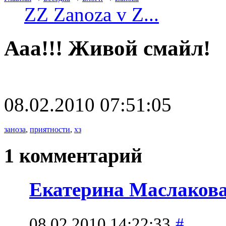
ZZ Zanoza v Z...
Ааа!!! Живой смайл!
08.02.2010 07:51:05
заноза
,
приятности
,
хз
1 комментарий
Екатерина Маслаков
08.02.2010 14:22:33
#