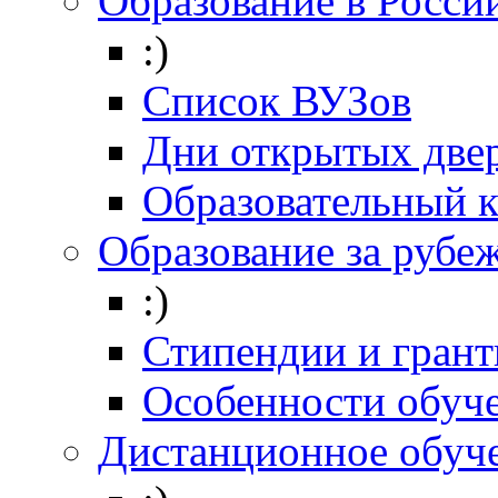
Образование в Росси
:)
Список ВУЗов
Дни открытых две
Образовательный 
Образование за рубе
:)
Стипендии и гран
Особенности обуч
Дистанционное обуч