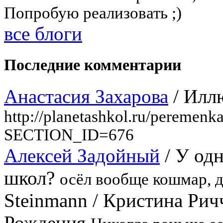
Попробую реализовать ;)
все блоги
Последние комментарии
Анастасия Захарова
/
Илл
http://planetashkol.ru/peremenka
SECTION_ID=676
Алексей Задойный
/
У одн
школ?
осёл вообще кошмар, д
Steinmann
/
Кристина Ричч
Рождения