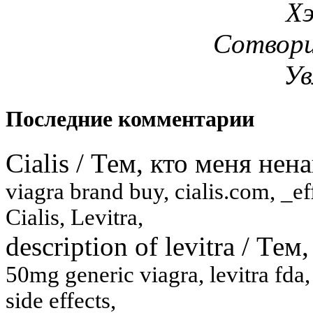
Х
Сотвори
Ув
Последние комментарии
Cialis
/
Тем, кто меня нен
viagra brand buy, cialis.com, _eff
Cialis, Levitra,
description of levitra
/
Тем,
50mg generic viagra, levitra fda, 
side effects,