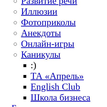
Развитие речи
Иллюзии
Фотоприколы
Анекдоты
Онлайн-игры
Каникулы
:)
ТА «Апрель»
English Club
Школа бизнеса