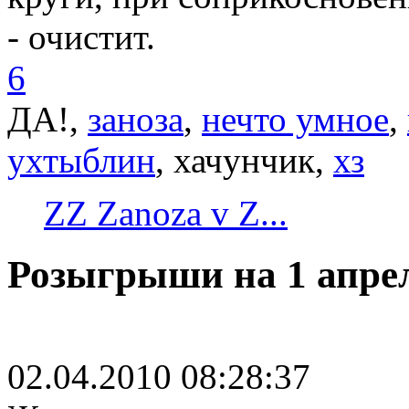
- очистит.
6
ДА!,
заноза
,
нечто умное
,
ухтыблин
, хачунчик,
хз
ZZ Zanoza v Z...
Розыгрыши на 1 апре
02.04.2010 08:28:37