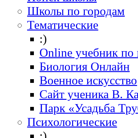
Школы по городам
Тематические
:)
Online учебник по
Биология Онлайн
Военное искусство
Cайт ученика В. К
Парк «Усадьба Тр
Психологические
:)