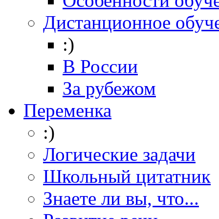
Особенности обуч
Дистанционное обуч
:)
В России
За рубежом
Переменка
:)
Логические задачи
Школьный цитатник
Знаете ли вы, что...