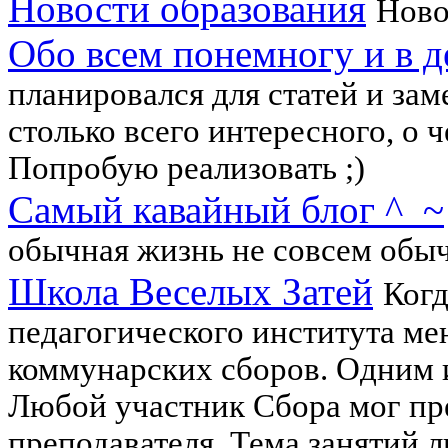
Новости образования
Ново
Обо всем понемногу и в д
планировался для статей и зам
столько всего интересного, о ч
Попробую реализовать ;)
Самый кавайный блог ^_~
обычная жизнь не совсем обыч
Школа Веселых Затей
Когд
педагогического института ме
коммунарских сборов. Одним 
Любой участник Сбора мог пр
преподавателя. Тема занятий л