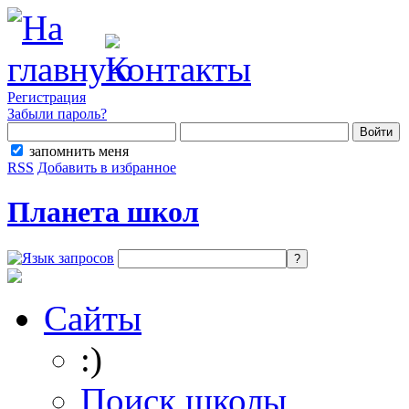
Регистрация
Забыли пароль?
запомнить меня
RSS
Добавить в избранное
Планета школ
Сайты
:)
Поиск школы