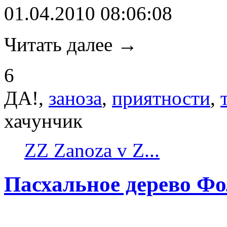
01.04.2010 08:06:08
Читать далее →
6
ДА!,
заноза
,
приятности
,
хачунчик
ZZ Zanoza v Z...
Пасхальное дерево Ф