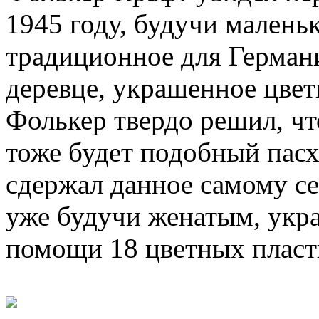
1945 году, будучи малень
традиционное для Германи
деревце, украшенное цве
Фолькер твердо решил, что
тоже будет подобный пас
сдержал данное самому себ
уже будучи женатым, укра
помощи 18 цветных пласт