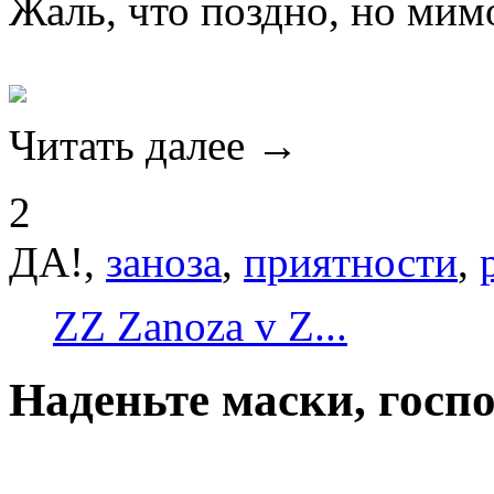
Жаль, что поздно, но мимо
Читать далее →
2
ДА!,
заноза
,
приятности
,
ZZ Zanoza v Z...
Наденьте маски, госпо