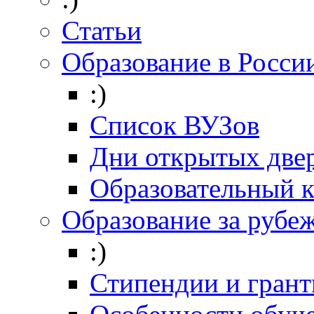
Статьи
Образование в Росси
:)
Список ВУЗов
Дни открытых две
Образовательный 
Образование за рубе
:)
Стипендии и гран