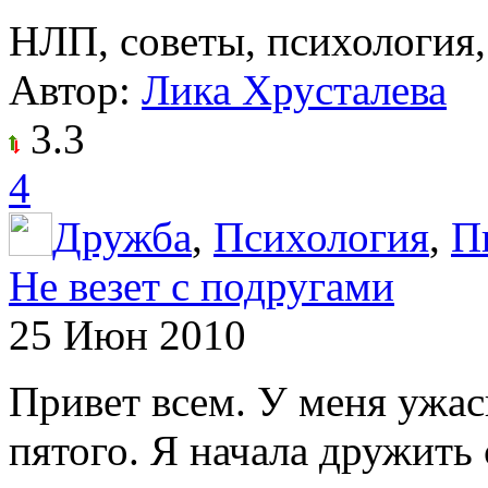
НЛП, советы, психология,
Автор:
Лика Хрусталева
3.3
4
Дружба
,
Психология
,
П
Не везет с подругами
25 Июн 2010
Привет всем. У меня ужасн
пятого. Я начала дружить