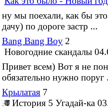
Как это было - Новый год
ну мы поехали, как бы это
дачу) по дороге застр ...
Bang Bang Boy
2
Новогодние скандалы
04.
Привет всем) Вот я не по
обязательно нужно поруг .
Крылатая
7
История 5 Угадай-ка
03