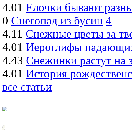
4.01
Елочки бывают разные
0
Снегопад из бусин
4
4.11
Снежные цветы за тв
4.01
Иероглифы падающи
4.43
Снежинки растут на 
4.01
История рождествен
все статьи