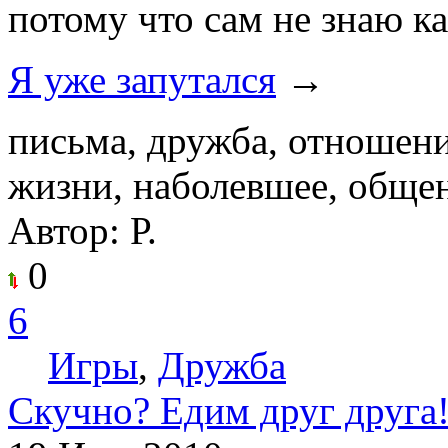
потому что сам не знаю ка
Я уже запутался
→
письма, дружба, отношени
жизни, наболевшее, обще
Автор: Р.
0
6
Игры
,
Дружба
Скучно? Едим друг друга