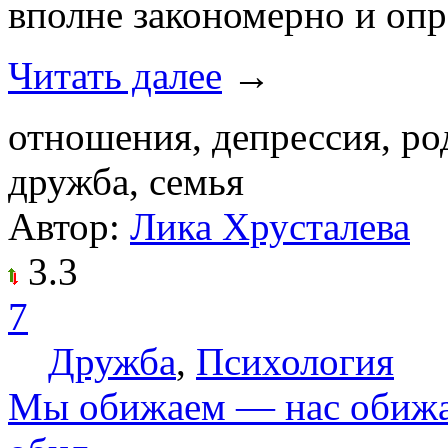
вполне закономерно и опр
Читать далее
→
отношения, депрессия, род
дружба, семья
Автор:
Лика Хрусталева
3.3
7
Дружба
,
Психология
Мы обижаем — нас обижаю