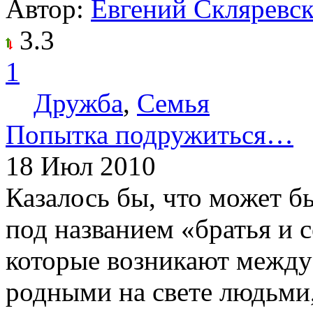
Автор:
Евгений Скляревс
3.3
1
Дружба
,
Семья
Попытка подружиться…
18 Июл 2010
Казалось бы, что может б
под названием «братья и 
которые возникают между
родными на свете людьми,