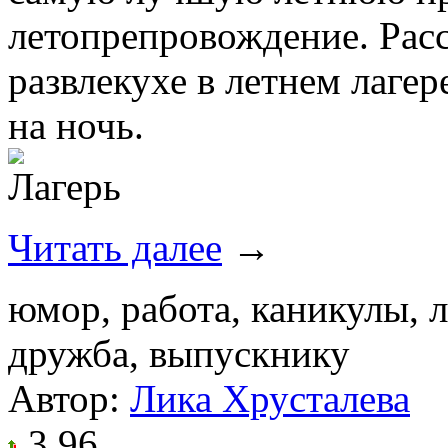
летопрепровождение. Рас
развлекухе в летнем лаге
на ночь.
Читать далее
→
юмор, работа, каникулы, 
дружба, выпускнику
Автор:
Лика Хрусталева
3.96