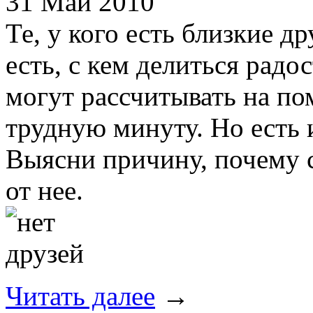
31 Май 2010
Те, у кого есть близкие д
есть, с кем делиться радо
могут рассчитывать на по
трудную минуту. Но есть и
Выясни причину, почему с
от нее.
Читать далее
→