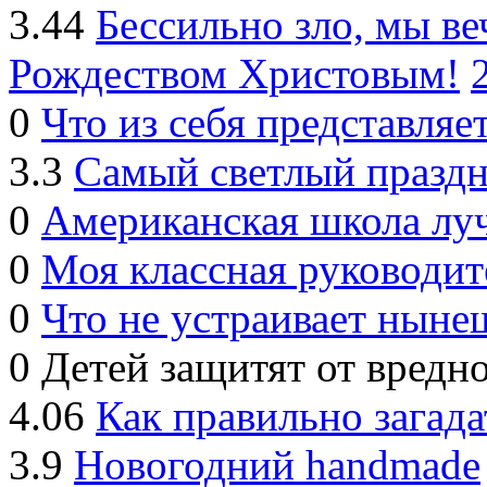
3.44
Бессильно зло, мы 
Рождеством Христовым!
0
Что из себя представляе
3.3
Самый светлый праздн
0
Американская школа лу
0
Моя классная руководит
0
Что не устраивает ныне
0
Детей защитят от вред
4.06
Как правильно загада
3.9
Новогодний handmade