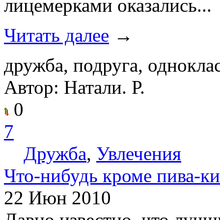
лицемерками оказались...
Читать далее
→
дружба, подруга, однокла
Автор: Натали. Р.
0
7
Дружба
,
Увлечения
Что-нибудь кроме пива-к
22 Июн 2010
Давно известно, что луч