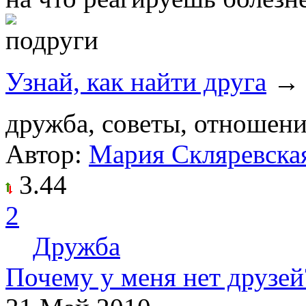
Узнай, как найти друга
→
дружба, советы, отношени
Автор:
Мария Скляревска
3.44
2
Дружба
Почему у меня нет друзей