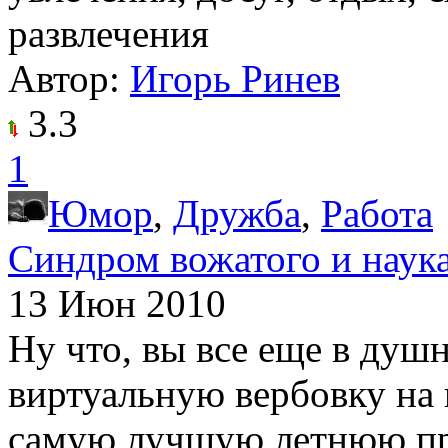
развлечения
Автор:
Игорь Ринев
3.3
1
Юмор
,
Дружба
,
Работа
Синдром вожатого и наук
13 Июн 2010
Ну что, вы все еще в душ
виртуальную вербовку на
самую лучшую летнюю пр