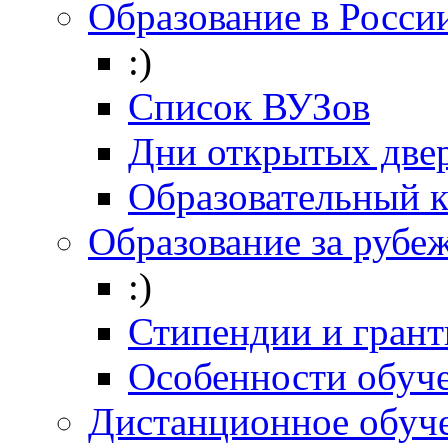
Образование в Росси
:)
Список ВУЗов
Дни открытых две
Образовательный 
Образование за рубе
:)
Стипендии и гран
Особенности обуч
Дистанционное обуч