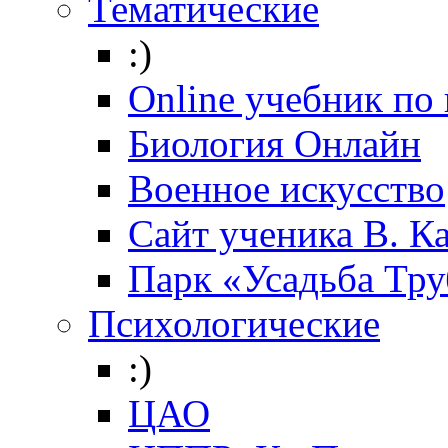
Тематические
:)
Online учебник по
Биология Онлайн
Военное искусство
Cайт ученика В. К
Парк «Усадьба Тр
Психологические
:)
ЦАО