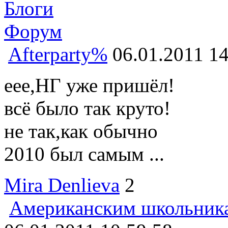
Блоги
Форум
Afterparty%
06.01.2011 14
еее,НГ уже пришёл!
всё было так круто!
не так,как обычно
2010 был самым ...
Mira Denlieva
2
Американским школьника