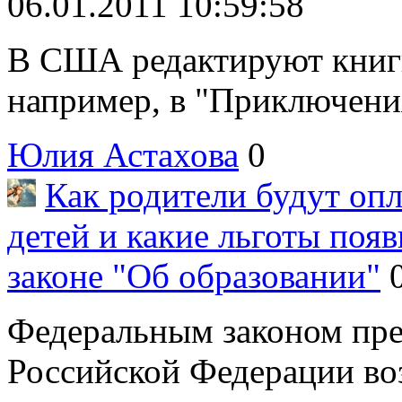
06.01.2011 10:59:58
В США редактируют книги
например, в "Приключения
Юлия Астахова
0
Как родители будут оп
детей и какие льготы поя
законе "Об образовании"
Федеральным законом пре
Российской Федерации воз