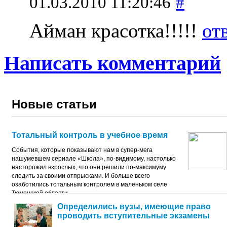
01.03.2010 11:20:46
#
Айман красотка!!!!!
от
Написать комментарий
Новые статьи
Тотальный контроль в учебное время
События, которые показывают нам в супер-мега
нашумевшем сериале «Школа», по-видимому, настолько
насторожил взрослых, что они решили по-максимуму
следить за своими отпрысками. И больше всего
озаботились тотальным контролем в маленьком селе
Тюменской области.
Определились вузы, имеющие право
проводить вступительные экзамены