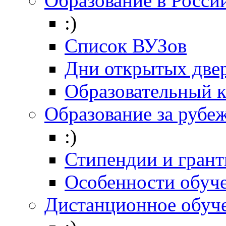
Образование в Росси
:)
Список ВУЗов
Дни открытых две
Образовательный 
Образование за рубе
:)
Стипендии и гран
Особенности обуч
Дистанционное обуч