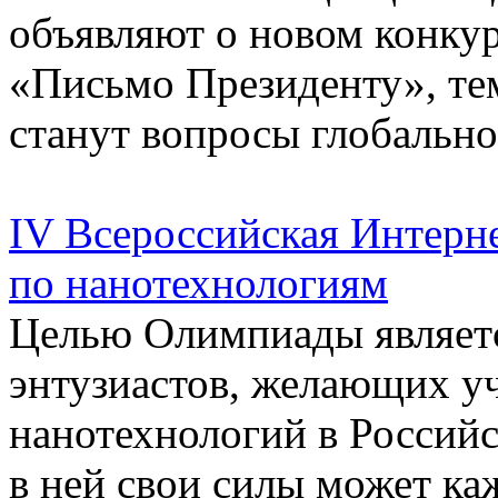
объявляют о новом конку
«Письмо Президенту», тем
станут вопросы глобально
IV Всероссийская Интерн
по нанотехнологиям
Целью Олимпиады являет
энтузиастов, желающих уч
нанотехнологий в Россий
в ней свои силы может к