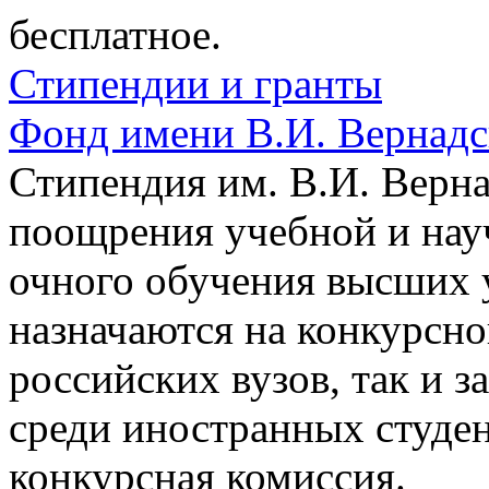
бесплатное.
Стипендии и гранты
Фонд имени В.И. Вернадс
Стипендия им. В.И. Верн
поощрения учебной и нау
очного обучения высших 
назначаются на конкурсно
российских вузов, так и 
среди иностранных студе
конкурсная комиссия.