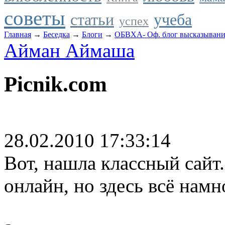
советы
статьи
учеба
успех
Главная
→
Беседка
→
Блоги
→
ОБВХА- Оф. блог высказыван
Айман Аймаша
Picnik.com
28.02.2010 17:33:14
Вот, нашла классный сайт.
онлайн, но здесь всё намно