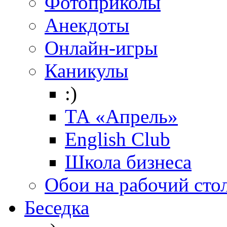
Фотоприколы
Анекдоты
Онлайн-игры
Каникулы
:)
ТА «Апрель»
English Club
Школа бизнеса
Обои на рабочий сто
Беседка