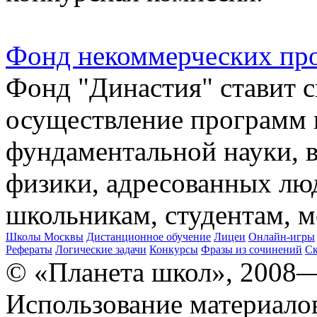
Фонд некоммерческих пр
Фонд "Династия" ставит с
осуществление программ 
фундаментальной науки, в
физики, адресованных лю
школьникам, студентам, 
Школы Москвы
Дистанционное обучение
Лицеи
Онлайн-игры
Рефераты
Логические задачи
Конкурсы
Фразы из сочинений
Ск
© «Планета школ», 2008
Использование материало