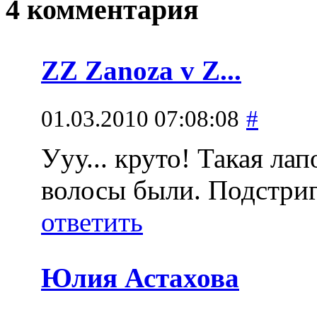
4 комментария
ZZ Zanoza v Z...
01.03.2010 07:08:08
#
Ууу... круто! Такая ла
волосы были. Подстриг
ответить
Юлия Астахова