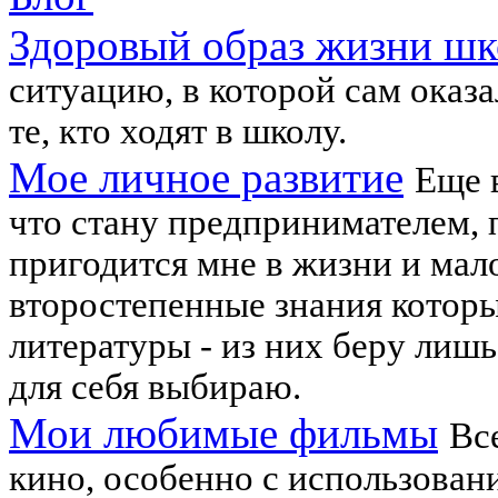
Здоровый образ жизни шк
ситуацию, в которой сам оказа
те, кто ходят в школу.
Мое личное развитие
Еще 
что стану предпринимателем, п
пригодится мне в жизни и мал
второстепенные знания которы
литературы - из них беру лишь
для себя выбираю.
Мои любимые фильмы
Вс
кино, особенно с использован