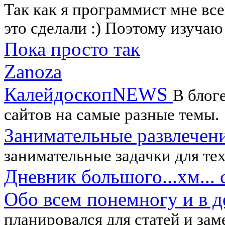
Так как я программист мне все
это сделали :) Поэтому изуча
Пока просто так
Zanoza
КалейдоскопNEWS
В блог
сайтов на самые разные темы.
Занимательные развлечен
занимательные задачки для тех,
Дневник большого...хм... 
Обо всем понемногу и в д
планировался для статей и зам