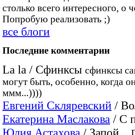
столько всего интересного, о ч
Попробую реализовать ;)
все блоги
Последние комментарии
La la
/
Сфинксы
сфинксы са
могут быть, особенно, когда он
ммм...))))
Евгений Скляревский
/
Во
Екатерина Маслакова
/
С 
Юлия Астахова
/
Запой...