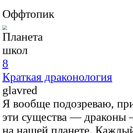
Оффтопик
8
Краткая драконология
glavred
Я вообще подозреваю, пр
эти существа — драконы 
на нашей планете. Каждый