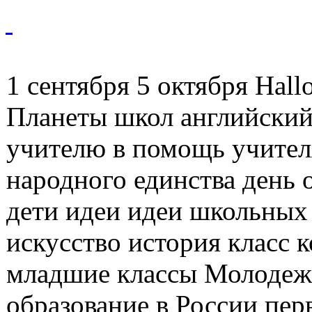
1 сентября 5 октября Hal
Планеты школ английски
учителю в помощь учител
народного единства день 
дети идеи идеи школьных
искусство история класс
младшие классы Молодежн
образование в России пе