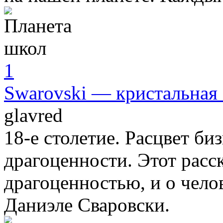
1
Swarovski — кристальная 
glavred
18-е столетие. Расцвет би
драгоценности. Этот расск
драгоценностью, и о чело
Даниэле Сваровски.