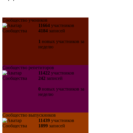
Сообщество учеников
11664
участников
4184
записей
1
новых участников за
неделю
Сообщество репетиторов
11422
участников
242
записей
0
новых участников за
неделю
Сообщество выпускников
11439
участников
1899
записей