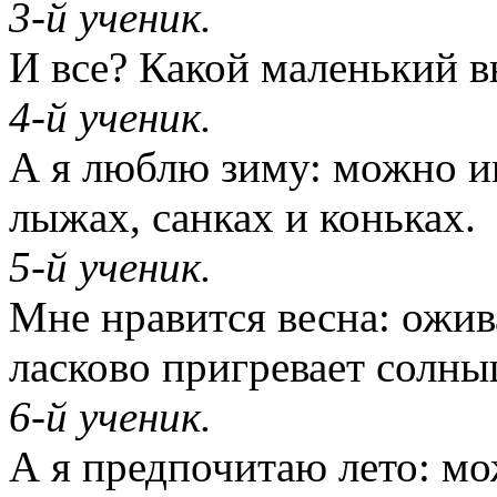
3-й ученик.
И все? Какой маленький в
4-й ученик.
А я люблю зиму: можно иг
лыжах, санках и коньках.
5-й ученик.
Мне нравится весна: ожив
ласково пригревает солны
6-й ученик.
А я предпочитаю лето: мож