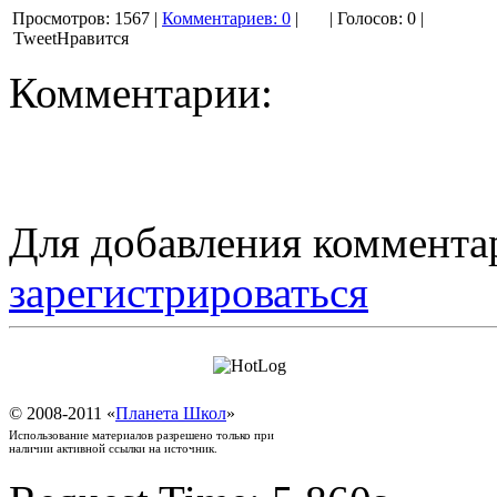
Просмотров: 1567
|
Комментариев: 0
|
|
Голосов: 0
|
Tweet
Нравится
Комментарии:
Для добавления коммента
зарегистрироваться
© 2008-2011 «
Планета Школ
»
Использование материалов разрешено только при
наличии активной ссылки на источник.