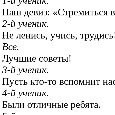
1-й ученик.
Наш девиз: «Стремиться в
2-й ученик.
Не ленись, учись, трудись
Все.
Лучшие советы!
3-й ученик.
Пусть кто-то вспомнит нас
4-й ученик.
Были отличные ребята.