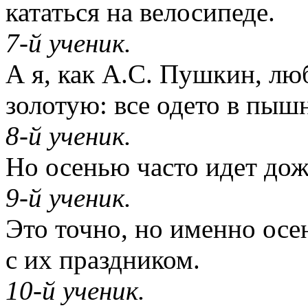
кататься на велосипеде.
7-й ученик.
А я, как А.С. Пушкин, лю
золотую: все одето в пыш
8-й ученик.
Но осенью часто идет дож
9-й ученик.
Это точно, но именно ос
с их праздником.
10-й ученик.