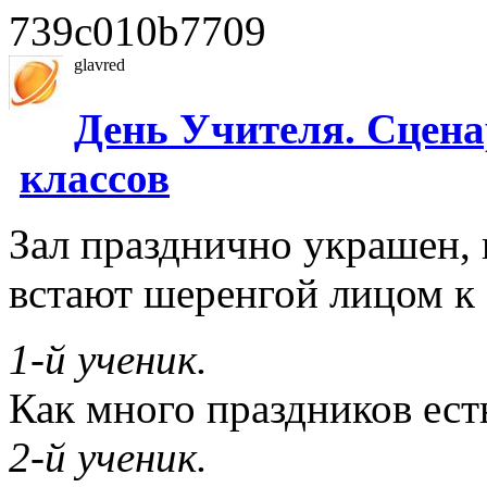
739c010b7709
glavred
День Учителя. Сцен
классов
Зал празднично украшен, 
встают шеренгой лицом к 
1-й ученик.
Как много праздников есть
2-й ученик.