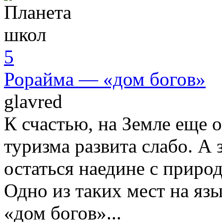
5
Рорайма — «дом богов»
glavred
К счастью, на Земле еще о
туризма развита слабо. А 
остаться наедине с природ
Одно из таких мест на яз
«дом богов»...