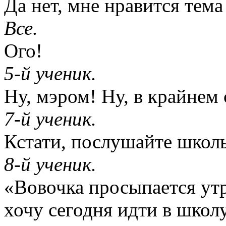
Да нет, мне нравится тем
Все.
Ого!
5-й ученик.
Ну, мэром! Ну, в крайнем
7-й ученик.
Кстати, послушайте школ
8-й ученик.
«Вовочка просыпается утр
хочу сегодня идти в школу