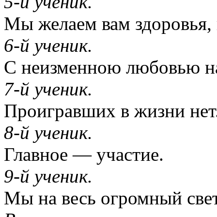
5-й ученик.
Мы желаем вам здоровья, н
6-й ученик.
С неизменною любовью на 
7-й ученик.
Проигравших в жизни нет
8-й ученик.
Главное — участие.
9-й ученик.
Мы на весь огромный свет