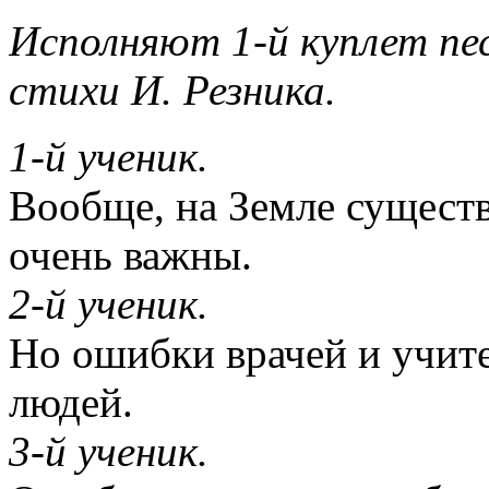
Исполняют 1-й куплет пес
стихи И. Резника.
1-й ученик.
Вообще, на Земле существ
очень важны.
2-й ученик.
Но ошибки врачей и учите
людей.
3-й ученик.