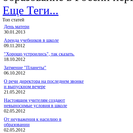
Еще Теги...
Топ статей
День матери
30.01.2013
Аренда учебников в школе
09.11.2012
"Хорошо устроились", так сказать.
18.10.2012
Затмение "Планеты"
06.10.2012
О речи директора на последнем звонке
и выпускном вечере
21.05.2012
Настоящим учителям создают
невыносимые условия в школе
02.05.2012
От неуважения к насилию в
образовании
02.05.2012