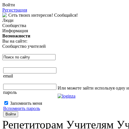
Войти
Регистрация
Сеть твоих интересов! Сообщайся!
Люди
Сообщества
Информация
Возможности
Вы на сайте:
Сообщество учителей
email
Или можете зайти используя одну 
пароль
Запомнить меня
Вспомнить пароль
Войти
Репетиторам Учителям У