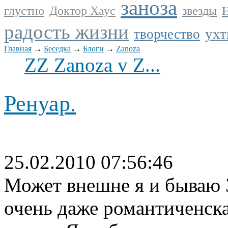
заноза
глустно
Доктор Хаус
звезды
радость жизни
ух
творчество
Главная
→
Беседка
→
Блоги
→
Zanoza
ZZ Zanoza v Z...
Ренуар.
25.02.2010 07:56:46
Может внешне я и бываю З
очень даже романтиченск