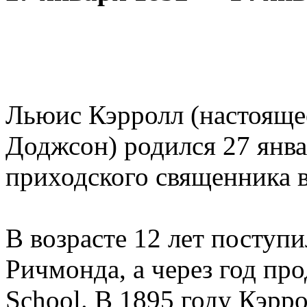
Льюис Кэрролл (настояще
Доджсон) родился 27 янва
приходского священника 
В возрасте 12 лет поступ
Ричмонда, а через год пр
School. В 1895 году Кэрро