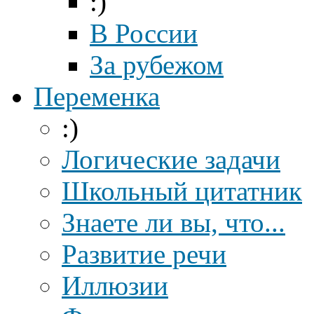
:)
В России
За рубежом
Переменка
:)
Логические задачи
Школьный цитатник
Знаете ли вы, что...
Развитие речи
Иллюзии