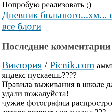
Попробую реализовать ;)
Дневник большого...хм... 
все блоги
Последние комментарии
Виктория
/
Picnik.com
аммм
яндекс пускаешь????
Правила выживания в школе дл
удали пожалуйста!
чужие фотографии распрострон