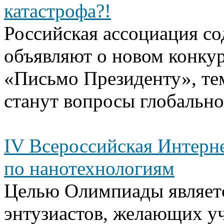
катастрофа?!
Российская ассоциация 
объявляют о новом конку
«Письмо Президенту», тем
станут вопросы глобально
IV Всероссийская Интерн
по нанотехнологиям
Целью Олимпиады являет
энтузиастов, желающих уч