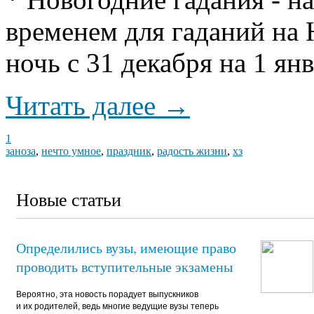
временем для гаданий на 
ночь с 31 декабря на 1 ян
Читать далее →
1
заноза
,
нечто умное
,
праздник
,
радость жизни
,
хз
Новые статьи
Определились вузы, имеющие право
проводить вступительные экзамены
Вероятно, эта новость порадует выпускников
и их родителей, ведь многие ведущие вузы теперь