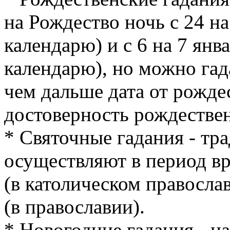
на Рождество ночь с 24 н
календарю) и с 6 на 7 янв
календарю), но можно гад
чем дальше дата от рожде
достоверность рождествен
* Святочные гадания - тр
осуществляют в период вр
(в католическом православ
(в православии).
* Новогодние гадания - н