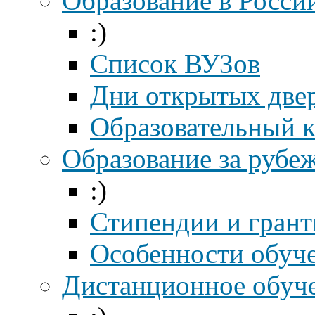
Образование в Росси
:)
Список ВУЗов
Дни открытых две
Образовательный 
Образование за рубе
:)
Стипендии и гран
Особенности обуч
Дистанционное обуч