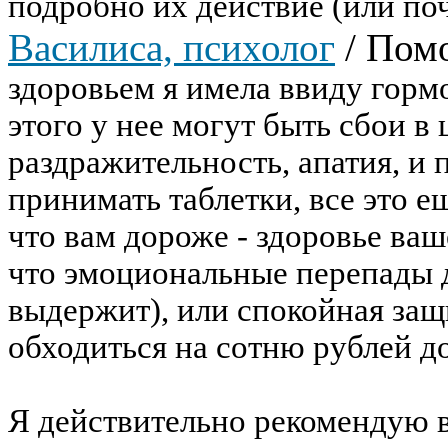
подробно их действие (или поч
Василиса, психолог
/
Помо
здоровьем я имела ввиду горм
этого у нее могут быть сбои в
раздражительность, апатия, и 
принимать таблетки, все это ещ
что вам дороже - здоровье ва
что эмоциональные перепады 
выдержит), или спокойная защ
обходиться на сотню рублей д
Я действительно рекомендую ва