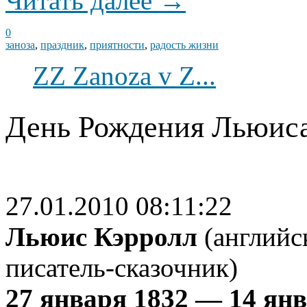
Читать далее →
0
заноза
,
праздник
,
приятности
,
радость жизни
ZZ Zanoza v Z...
День Рождения Льюиса
27.01.2010 08:11:22
Льюис Кэрролл
(английс
писатель-сказочник)
27 января 1832 — 14 янв