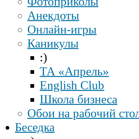
Фотоприколы
Анекдоты
Онлайн-игры
Каникулы
:)
ТА «Апрель»
English Club
Школа бизнеса
Обои на рабочий сто
Беседка