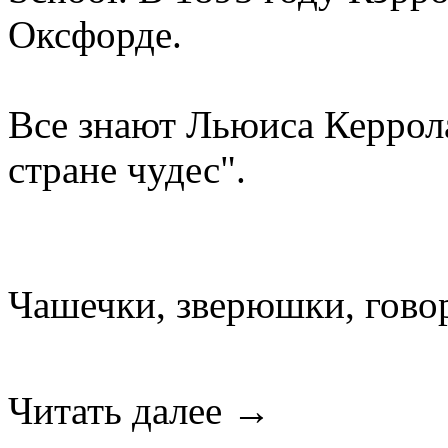
Оксфорде.
Все знают Льюиса Керрола
стране чудес".
Чашечки, зверюшки, гово
Читать далее →