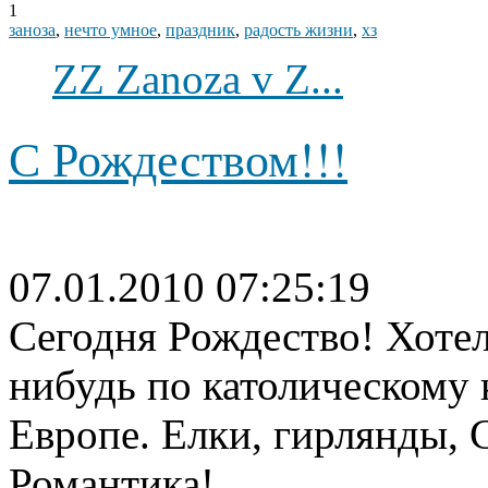
1
заноза
,
нечто умное
,
праздник
,
радость жизни
,
хз
ZZ Zanoza v Z...
С Рождеством!!!
07.01.2010 07:25:19
Сегодня Рождество! Хотел
нибудь по католическому 
Европе. Елки, гирлянды, С
Романтика!