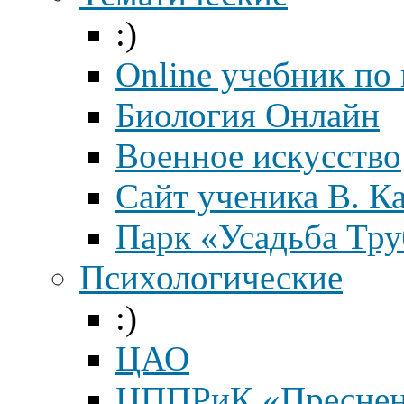
:)
Online учебник по
Биология Онлайн
Военное искусство
Cайт ученика В. К
Парк «Усадьба Тр
Психологические
:)
ЦАО
ЦППРиК «Преснен