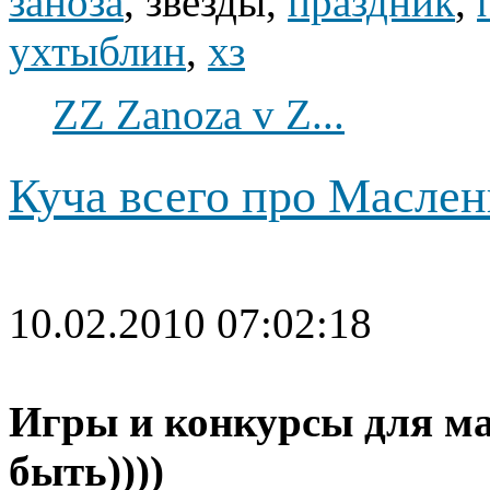
заноза
, звезды,
праздник
,
ухтыблин
,
хз
ZZ Zanoza v Z...
Куча всего про Маслен
10.02.2010 07:02:18
Игры и конкурсы для ма
быть))))