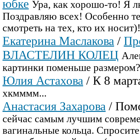
юбке
Ура, как хорошо-то! Я 
Поздравляю всех! Особенно тех
смотреть на тех, кто их носит)
Екатерина Маслакова
/
Пр
ВЛАСТЕЛИН КОЛЕЦ
Але
картинки поменьше размером?
Юлия Астахова
/
К 8 март
хкмммм...
Анастасия Захарова
/
Помо
сейчас самым лучшим совреме
вагинальные кольца. Спросите 