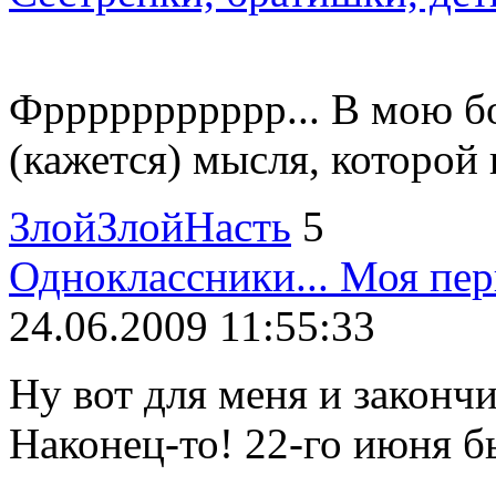
Фррррррррррр... В мою б
(кажется) мысля, которой н
ЗлойЗлойНасть
5
Одноклассники... Моя перв
24.06.2009 11:55:33
Ну вот для меня и закончи
Наконец-то! 22-го июня бы