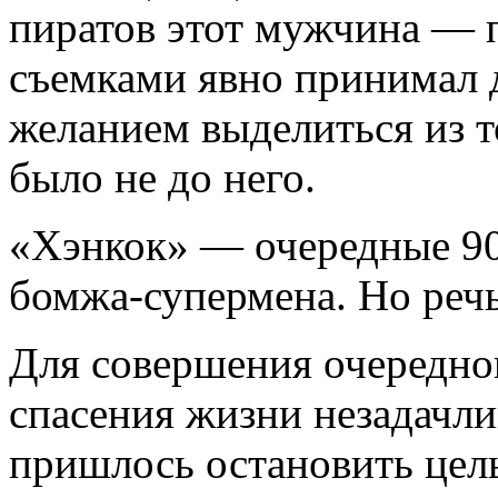
пиратов этот мужчина — 
съемками явно принимал 
желанием выделиться из т
было не до него.
«Хэнкок» — очередные 90
бомжа-супермена. Но речь
Для совершения очередног
спасения жизни незадачл
пришлось остановить цел