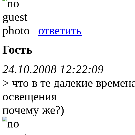
ответить
Гость
24.10.2008 12:22:09
> что в те далекие времен
освещения
почему же?)