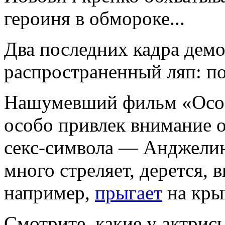
героиня в обмороке...
Два последних кадра дем
распространенный ляп: п
Нашумевший фильм «Особ
особо привлек внимание 
секс-символа — Анджелин
много стреляет, дерется,
например,
прыгает
на кры
Смотрите, какие у актрис