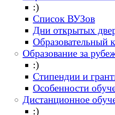
:)
Список ВУЗов
Дни открытых две
Образовательный 
Образование за рубе
:)
Стипендии и гран
Особенности обуч
Дистанционное обуч
:)