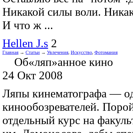
Никакой силы воли. Никак
И что ж ...
Hellen J.s
2
Главная
→
Статьи
→
Увлечения
,
Искусство
,
Фотомания
Об«ляп»анное кино
24 Окт 2008
Ляпы кинематографа — о
кинообозревателей. Порой
отдельный курс на факул