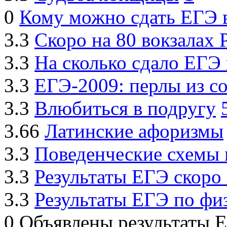
0
Кому можно сдать ЕГЭ в
3.3
Скоро на 80 вокзалах 
3.3
На сколько сдало ЕГЭ 
3.3
ЕГЭ-2009: перлы из с
3.3
Влюбиться в подругу
3.66
Латинские афоризмы
3.3
Поведенческие схемы 
3.3
Результаты ЕГЭ скоро 
3.3
Результаты ЕГЭ по фи
0
Объявлены результаты Е