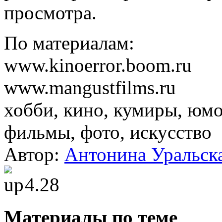
просмотра.
По материалам:
www.kinoerror.boom.ru
www.mangustfilms.ru
хобби, кино, кумиры, юмо
фильмы, фото, искусство
Автор:
Антонина Уральск
4.28
Материалы по теме