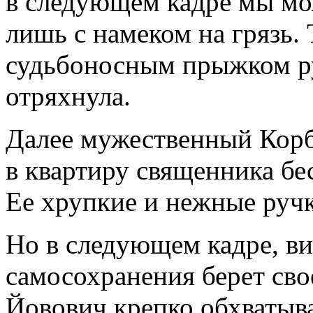
в следующем кадре мы мо
лишь с намеком на грязь. 
судьбоносным прыжком ру
отряхнула.
Далее мужественный Корб
в квартиру священника б
Ее хрупкие и нежные ручк
Но в следующем кадре, в
самосохранения берет св
Йовович крепко обхватыв