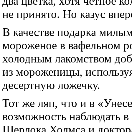
два цветка, хотя четное ко
не принято. Но казус впер
В качестве подарка милым
мороженое в вафельном р
холодным лакомством доб
из мороженицы, использу
десертную ложечку.
Тот же ляп, что и в «Унес
возможность наблюдать в
Шерлока Холмса и доктора