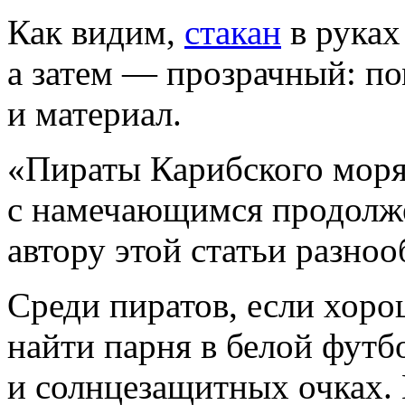
Как видим,
стакан
в руках
а затем — прозрачный: пом
и материал.
«Пираты Карибского моря»
с намечающимся продолже
автору этой статьи разноо
Среди пиратов, если хоро
найти парня в белой футб
и солнцезащитных очках. 