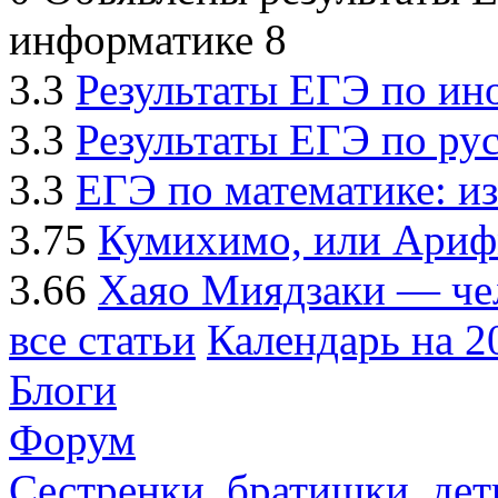
информатике
8
3.3
Результаты ЕГЭ по ин
3.3
Результаты ЕГЭ по рус
3.3
ЕГЭ по математике: из
3.75
Кумихимо, или Арифм
3.66
Хаяо Миядзаки — че
все статьи
Календарь на 2
Блоги
Форум
Сестренки, братишки, дет