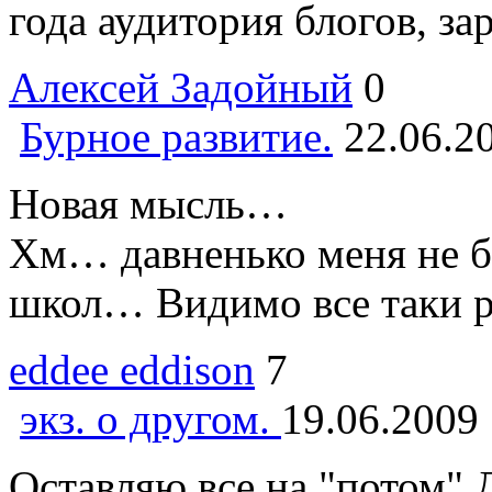
года аудитория блогов, за
Алексей Задойный
0
Бурное развитие.
22.06.2
Новая мысль…
Хм… давненько меня не б
школ… Видимо все таки раб
eddee eddison
7
экз. о другом.
19.06.2009
Оставляю все на "потом".