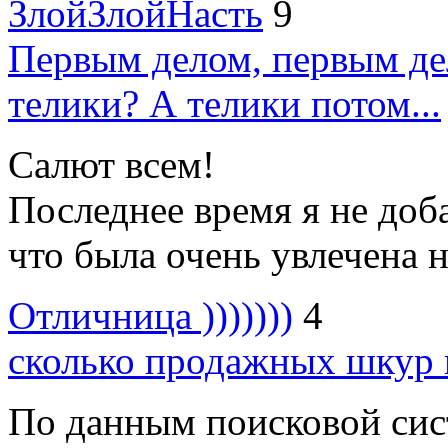
ЗлойЗлойНасть
9
Первым делом, первым дел
телики? А телики потом...
Салют всем!
Последнее время я не доба
что была очень увлечена н
Отличница )))))))
4
сколько продажных шкур в
По данным поисковой сис