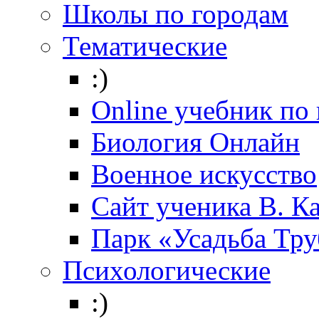
Школы по городам
Тематические
:)
Online учебник по
Биология Онлайн
Военное искусство
Cайт ученика В. К
Парк «Усадьба Тр
Психологические
:)