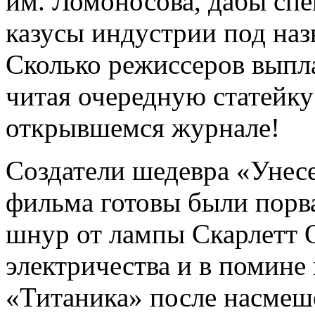
им. Ломоносова, дабы спе
казусы индустрии под наз
Сколько режиссеров выпла
читая очередную статейк
открывшемся журнале!
Создатели шедевра «Унес
фильма готовы были порва
шнур от лампы Скарлетт О
электричества и в помине 
«Титаника» после насмеше