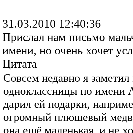
31.03.2010 12:40:36
Прислал нам письмо мальч
имени, но очень хочет ус
Цитата
Совсем недавно я заметил
одноклассницы по имени А
дарил ей подарки, наприм
огромный плюшевый медвед
она ещё маленькая, и не хо