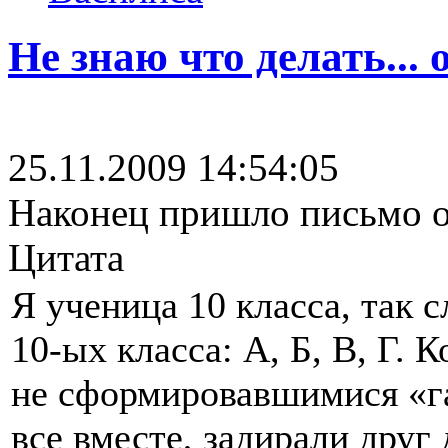
Не знаю что делать...
25.11.2009 14:54:05
Наконец пришло письмо о
Цитата
Я ученица 10 класса, так 
10-ых класса: А, Б, В, Г.
не сформировавшимися «г
все вместе, задирали друг 