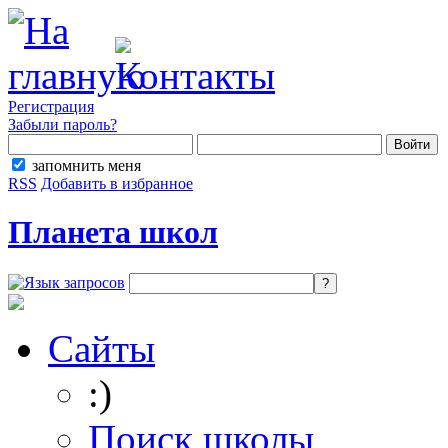
Регистрация
Забыли пароль?
запомнить меня
RSS
Добавить в избранное
Планета школ
Сайты
:)
Поиск школы