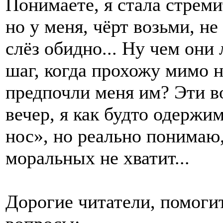
Понимаете, я стала стремит
но у меня, чёрт возьми, не
слёз обидно... Ну чем они
шаг, когда прохожу мимо 
предпочли меня им? Эти 
вечер, я как будто одержи
нос», но реально понимаю,
моральных не хватит...
Дорогие читатели, помогит