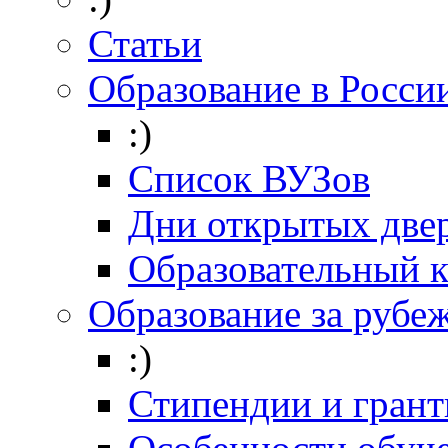
Статьи
Образование в Росси
:)
Список ВУЗов
Дни открытых две
Образовательный 
Образование за рубе
:)
Стипендии и гран