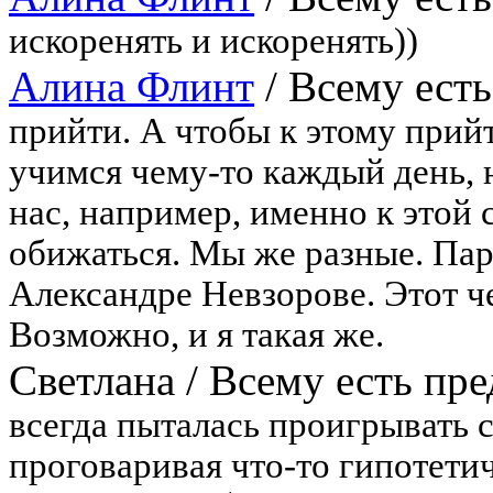
искоренять и искоренять))
Алина Флинт
/
Всему есть
прийти. А чтобы к этому прий
учимся чему-то каждый день, н
нас, например, именно к этой 
обижаться. Мы же разные. Пар
Александре Невзорове. Этот ч
Возможно, и я такая же.
Светлана
/
Всему есть пре
всегда пыталась проигрывать с
проговаривая что-то гипотети