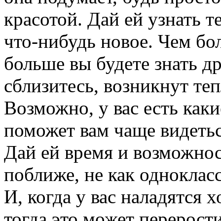
красотой. Дай ей узнать т
что-нибудь новое. Чем бо
больше вы будете знать др
сблизитесь, возникнут т
Возможно, у вас есть как
поможет вам чаще видетьс
Дай ей время и возможнос
поближе, не как однокласс
И, когда у вас наладятся
тогда это может перерости