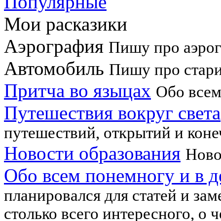
Популярные
Мои расказики
Аэрография
Пишу про аэрогр
Автомобиль
Пишу про стар
Притча во языцах
Обо всем
Путешествия вокруг света
путешествий, открытий и коне
Новости образования
Ново
Обо всем понемногу и в д
планировался для статей и зам
столько всего интересного, о ч