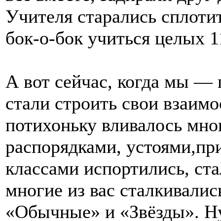
Учителя старались сплотит
бок-о-бок учиться целых 11
А вот сейчас, когда мы — 
стали строить свои взаим
потихоньку вливалось мно
распорядками, устоями,п
классами испортились, ста
многие из вас сталкивалис
«Обычные» и «Звёзды». Ну