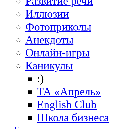
Развитие речи
Иллюзии
Фотоприколы
Анекдоты
Онлайн-игры
Каникулы
:)
ТА «Апрель»
English Club
Школа бизнеса