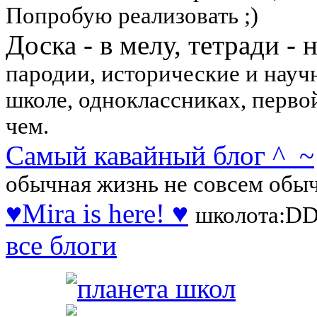
Попробую реализовать ;)
Доска - в мелу, тетради - 
пародии, исторические и науч
школе, одноклассниках, перво
чем.
Самый кавайный блог ^_~
обычная жизнь не совсем обыч
♥Mira is here! ♥
школота:D
все блоги