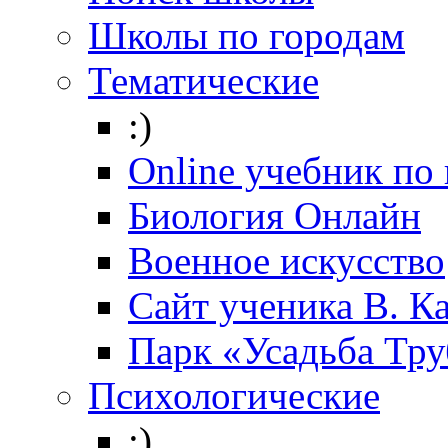
Школы по городам
Тематические
:)
Online учебник по
Биология Онлайн
Военное искусство
Cайт ученика В. К
Парк «Усадьба Тр
Психологические
:)