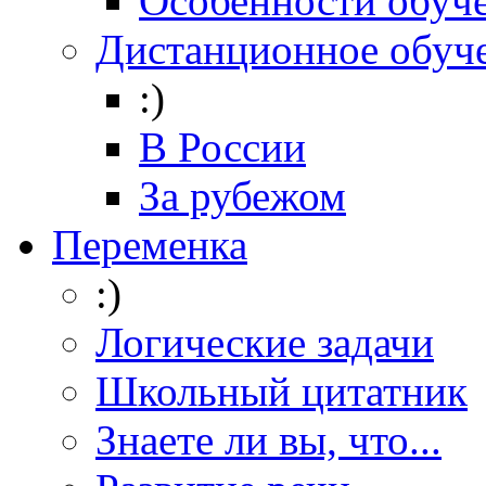
Особенности обуч
Дистанционное обуч
:)
В России
За рубежом
Переменка
:)
Логические задачи
Школьный цитатник
Знаете ли вы, что...