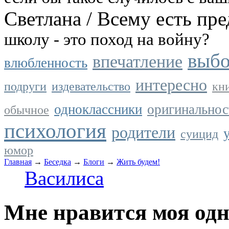
Светлана
/
Всему есть пре
школу - это поход на войну?
выб
впечатление
влюбленность
интересно
подруги
издевательство
кн
одноклассники
оригинальнос
обычное
психология
родители
суицид
юмор
Главная
→
Беседка
→
Блоги
→
Жить будем!
Василиса
Мне нравится моя од