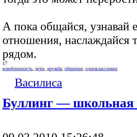
А пока общайся, узнавай 
отношения, наслаждайся те
рядом.
17
влюбленность
,
дети
,
дружба
,
общение
,
одноклассники
Василиса
Буллинг — школьная 