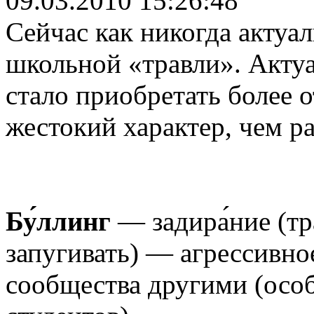
09.03.2010 15:26:48
Сейчас как никогда актуа
школьной «травли». Актуа
стало приобретать более 
жестокий характер, чем р
Бу́ллинг
— задира́ние (тра́
запугивать) — агрессивно
сообщества другими (осо